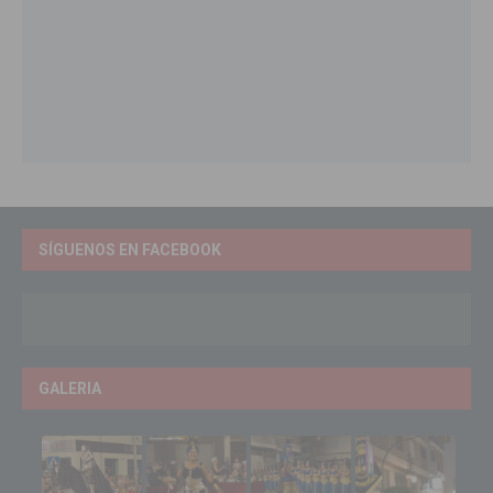
SÍGUENOS EN FACEBOOK
GALERIA