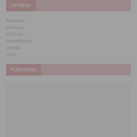
LOTERIAS
Bonoloto
Primitiva
El Gordo
Euromillones
Loteria
Once
PUBLICIDAD