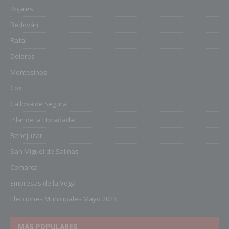
Rojales
Redován
Rafal
Dolores
Montesinos
Cox
Callosa de Segura
Pilar de la Horadada
Benejuzar
San Miguel de Salinas
Comarca
Empresas de la Vega
Elecciones Municipales Mayo 2023
MÁS POPULARES