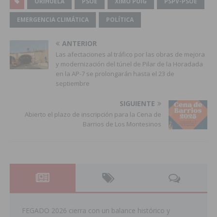
ORIHUELA
PSOE
XIMO PUIG
PSPV-PSOE
EMERGENCIA CLIMÁTICA
POLÍTICA
ANTERIOR
Las afectaciones al tráfico por las obras de mejora
y modernización del túnel de Pilar de la Horadada
en la AP-7 se prolongarán hasta el 23 de
septiembre
SIGUIENTE
Abierto el plazo de inscripción para la Cena de
Barrios de Los Montesinos
FEGADO 2026 cierra con un balance histórico y