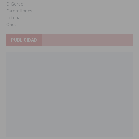
El Gordo
Euromillones
Loteria
Once
PUBLICIDAD