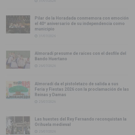
31/07/2026
Pilar de la Horadada conmemora con emoción
el 40º aniversario de su independencia como
municipio
31/07/2026
Almoradí presume de raíces con el desfile del
Bando Huertano
26/07/2026
Almoradí da el pistoletazo de salida a sus
Feria y Fiestas 2026 con la proclamación de las
Reinas y Damas
25/07/2026
Las huestes del Rey Fernando reconquistan la
Orihuela medieval
25/07/2026