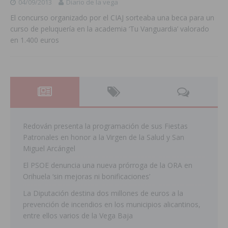
04/09/2013
Diario de la vega
El concurso organizado por el CIAJ sorteaba una beca para un
curso de peluquería en la academia ‘Tu Vanguardia’ valorado
en 1.400 euros
Redován presenta la programación de sus Fiestas
Patronales en honor a la Virgen de la Salud y San
Miguel Arcángel
El PSOE denuncia una nueva prórroga de la ORA en
Orihuela ‘sin mejoras ni bonificaciones’
La Diputación destina dos millones de euros a la
prevención de incendios en los municipios alicantinos,
entre ellos varios de la Vega Baja