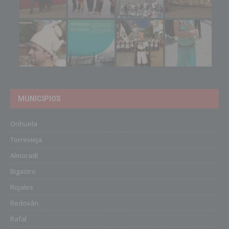
MUNICIPIOS
Orihuela
Torrevieja
Almoradí
Bigastro
Rojales
Redován
Rafal