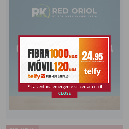
Esta ventana emergente se cerrará en:
5
CLOSE