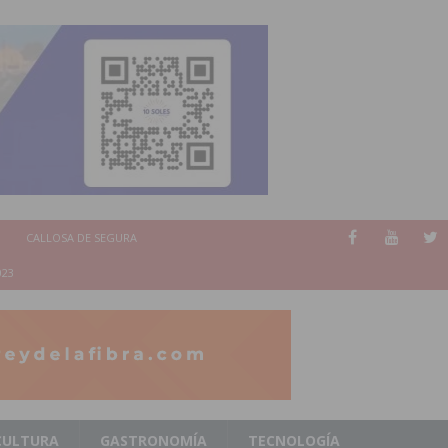
CALLOSA DE SEGURA
023
CULTURA
GASTRONOMÍA
TECNOLOGÍA