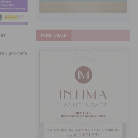
lar
PUBLICIDAD
ra y jardinería