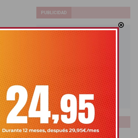
PUBLICIDAD
LOTERIAS
Bonoloto