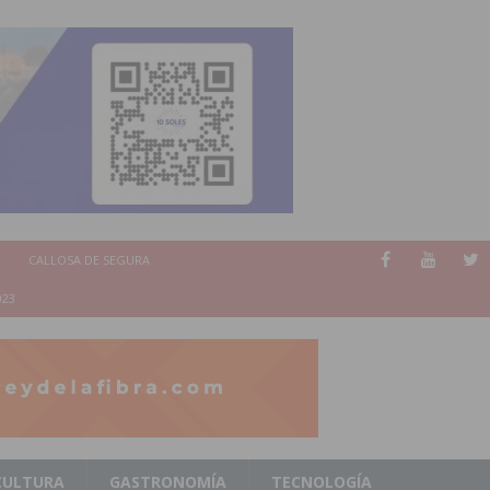
CALLOSA DE SEGURA
023
CULTURA
GASTRONOMÍA
TECNOLOGÍA