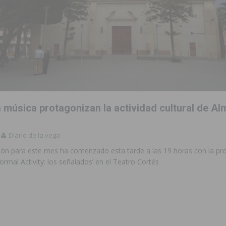
la música protagonizan la actividad cultural de Al
Diario de la vega
ón para este mes ha comenzado esta tarde a las 19 horas con la pro
normal Activity: los señalados’ en el Teatro Cortés