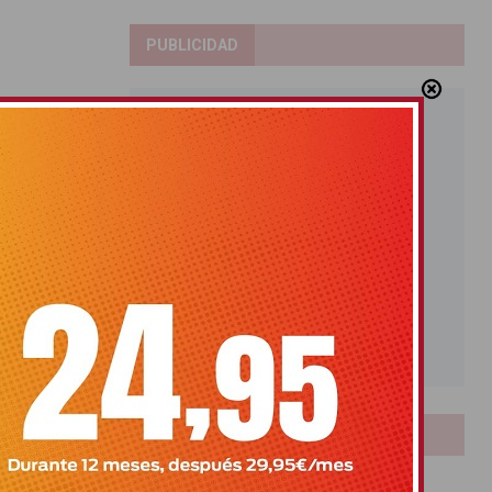
PUBLICIDAD
LOTERIAS
Bonoloto