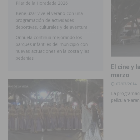
Pilar de la Horadada 2026
SAN MIGUEL DE SALINAS
Benejúzar vive el verano con una
programación de actividades
deportivas, culturales y de aventura
Orihuela continúa mejorando los
parques infantiles del municipio con
nuevas actuaciones en la costa y las
pedanías
El cine y 
marzo
07/03/2014
La programaci
película ‘Para