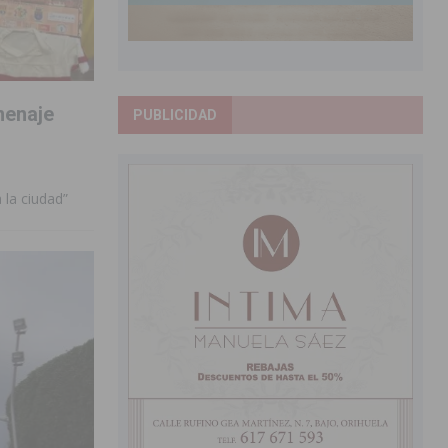
menaje
PUBLICIDAD
 la ciudad”