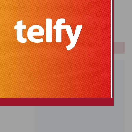
Primitiva
El Gordo
Euromillones
Loteria
Once
PUBLICIDAD