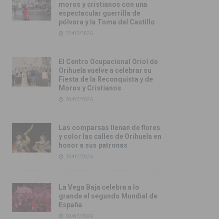
moros y cristianos con una
espectacular guerrilla de
pólvora y la Toma del Castillo
22/07/2026
El Centro Ocupacional Oriol de
Orihuela vuelve a celebrar su
Fiesta de la Reconquista y de
Moros y Cristianos
20/07/2026
Las comparsas llenan de flores
y color las calles de Orihuela en
honor a sus patronas
20/07/2026
La Vega Baja celebra a lo
grande el segundo Mundial de
España
20/07/2026