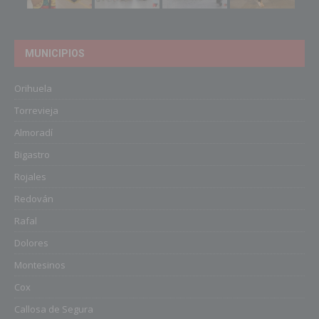
MUNICIPIOS
Orihuela
Torrevieja
Almoradí
Bigastro
Rojales
Redován
Rafal
Dolores
Montesinos
Cox
Callosa de Segura