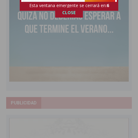
Esta ventana emergente se cerrará en:
5
CLOSE
PUBLICIDAD