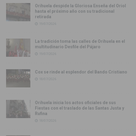
Orihuela despide la Gloriosa Enseña del Oriol
hasta el próximo año con su tradicional
retirada
19/07/2026
La tradición toma las calles de Orihuela en el
multitudinario Desfile del Pájaro
19/07/2026
Cox se rinde al esplendor del Bando Cristiano
18/07/2026
Orihuela inicia los actos oficiales de sus
Fiestas con el traslado de las Santas Justa y
Rufina
18/07/2026