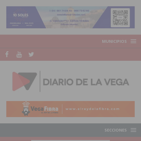
MUNICIPIOS
SECCIONES