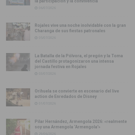
la participación y la convivencia
06/07/2026
Rojales vive una noche inolvidable con la gran
Charanga de sus fiestas patronales
05/07/2026
La Batalla de la Pólvora, el pregón y la Toma
del Castillo protagonizaron una intensa
jornada festiva en Rojales
03/07/2026
Orihuela se convierte en escenario del live
action de Enredados de Disney
01/07/2026
Pilar Hernández, Armengola 2026: «realmente
soy una Armengola ‘Armengola'»
29/06/2026