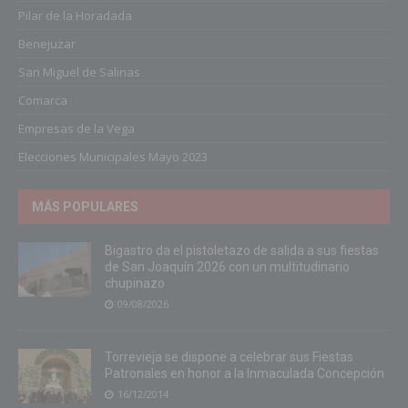
Pilar de la Horadada
Benejuzar
San Miguel de Salinas
Comarca
Empresas de la Vega
Elecciones Municipales Mayo 2023
MÁS POPULARES
Bigastro da el pistoletazo de salida a sus fiestas
de San Joaquín 2026 con un multitudinario
chupinazo
09/08/2026
Torrevieja se dispone a celebrar sus Fiestas
Patronales en honor a la Inmaculada Concepción
16/12/2014