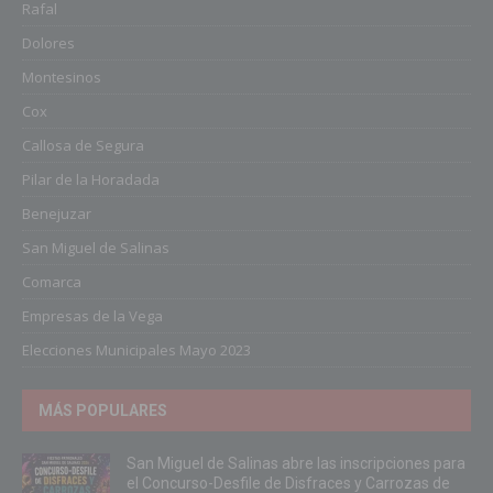
Rafal
Dolores
Montesinos
Cox
Callosa de Segura
Pilar de la Horadada
Benejuzar
San Miguel de Salinas
Comarca
Empresas de la Vega
Elecciones Municipales Mayo 2023
MÁS POPULARES
San Miguel de Salinas abre las inscripciones para
el Concurso-Desfile de Disfraces y Carrozas de