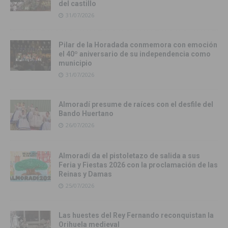
del castillo
31/07/2026
Pilar de la Horadada conmemora con emoción
el 40º aniversario de su independencia como
municipio
31/07/2026
Almoradí presume de raíces con el desfile del
Bando Huertano
26/07/2026
Almoradí da el pistoletazo de salida a sus
Feria y Fiestas 2026 con la proclamación de las
Reinas y Damas
25/07/2026
Las huestes del Rey Fernando reconquistan la
Orihuela medieval