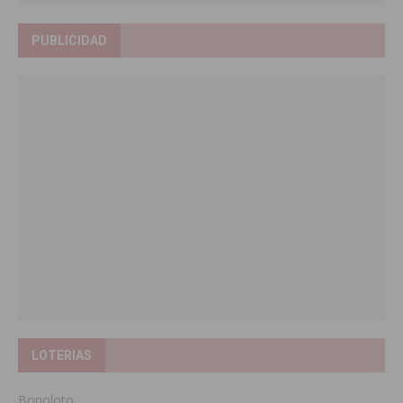
PUBLICIDAD
LOTERIAS
Bonoloto