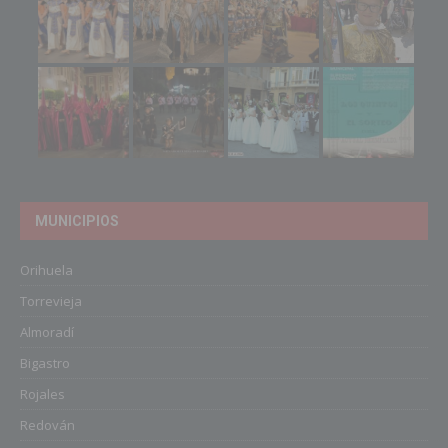
MUNICIPIOS
Orihuela
Torrevieja
Almoradí
Bigastro
Rojales
Redován