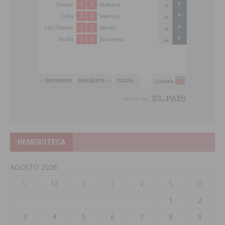
HEMEROTECA
AGOSTO 2026
L
M
X
J
V
S
D
1
2
3
4
5
6
7
8
9