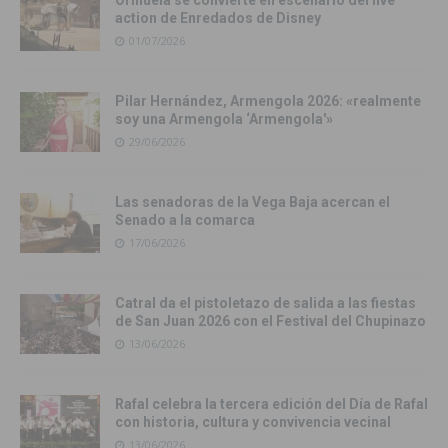
Orihuela se convierte en escenario del live
action de Enredados de Disney
01/07/2026
Pilar Hernández, Armengola 2026: «realmente
soy una Armengola ‘Armengola'»
29/06/2026
Las senadoras de la Vega Baja acercan el
Senado a la comarca
17/06/2026
Catral da el pistoletazo de salida a las fiestas
de San Juan 2026 con el Festival del Chupinazo
13/06/2026
Rafal celebra la tercera edición del Día de Rafal
con historia, cultura y convivencia vecinal
13/06/2026