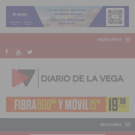
MUNICIPIOS
SECCIONES