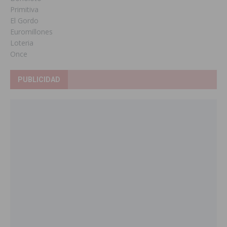
Primitiva
El Gordo
Euromillones
Loteria
Once
PUBLICIDAD