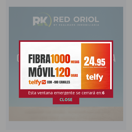
Esta ventana emergente se cerrará en:
4
CLOSE