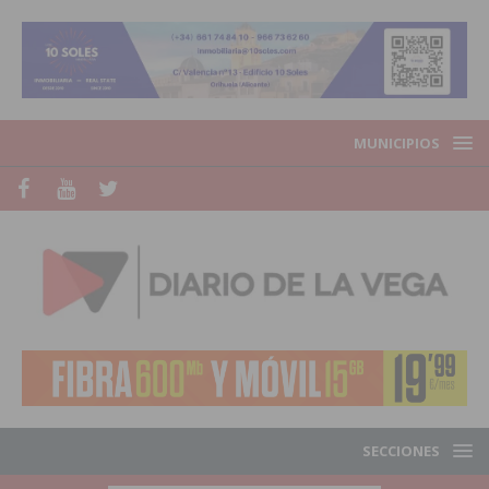
MUNICIPIOS
SECCIONES