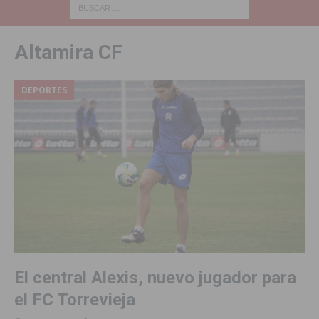
Altamira CF
DEPORTES
El central Alexis, nuevo jugador para
el FC Torrevieja