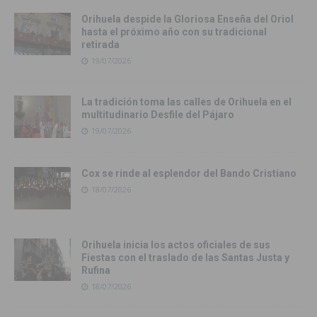
Orihuela despide la Gloriosa Enseña del Oriol
hasta el próximo año con su tradicional
retirada
19/07/2026
La tradición toma las calles de Orihuela en el
multitudinario Desfile del Pájaro
19/07/2026
Cox se rinde al esplendor del Bando Cristiano
18/07/2026
Orihuela inicia los actos oficiales de sus
Fiestas con el traslado de las Santas Justa y
Rufina
18/07/2026