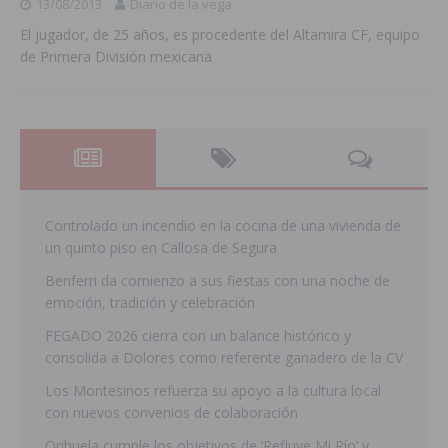
13/08/2013
Diario de la vega
El jugador, de 25 años, es procedente del Altamira CF, equipo
de Primera División mexicana
Controlado un incendio en la cocina de una vivienda de
un quinto piso en Callosa de Segura
Benferri da comienzo a sus fiestas con una noche de
emoción, tradición y celebración
FEGADO 2026 cierra con un balance histórico y
consolida a Dolores como referente ganadero de la CV
Los Montesinos refuerza su apoyo a la cultura local
con nuevos convenios de colaboración
Orihuela cumple los objetivos de ‘Refluye Mi Río’ y