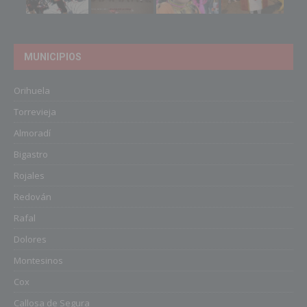
MUNICIPIOS
Orihuela
Torrevieja
Almoradí
Bigastro
Rojales
Redován
Rafal
Dolores
Montesinos
Cox
Callosa de Segura