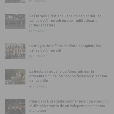
03/08/2026
La Entrada Cristiana llena de esplendor las
calles de Almoradí en una multitudinaria
jornada festera
02/08/2026
La magia de la Entrada Mora conquista las
calles de Almoradí
01/08/2026
La fiesta se adueña de Almoradí con la
presentación de los cargos festeros y la toma
del castillo
31/07/2026
Pilar de la Horadada conmemora con emoción
el 40º aniversario de su independencia como
municipio