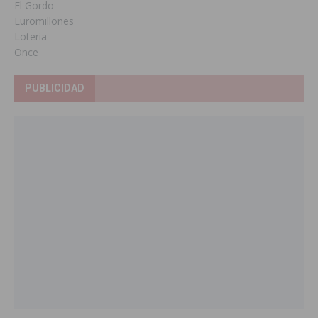
El Gordo
Euromillones
Loteria
Once
PUBLICIDAD