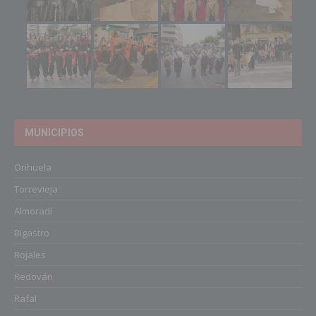
MUNICIPIOS
Orihuela
Torrevieja
Almoradí
Bigastro
Rojales
Redován
Rafal