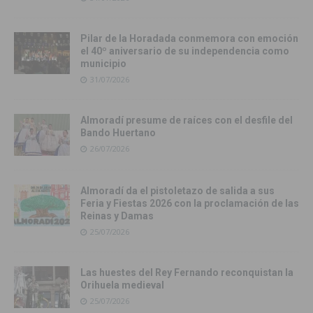
Pilar de la Horadada conmemora con emoción
el 40º aniversario de su independencia como
municipio
31/07/2026
Almoradí presume de raíces con el desfile del
Bando Huertano
26/07/2026
Almoradí da el pistoletazo de salida a sus
Feria y Fiestas 2026 con la proclamación de las
Reinas y Damas
25/07/2026
Las huestes del Rey Fernando reconquistan la
Orihuela medieval
25/07/2026