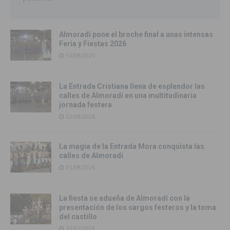
Almoradí pone el broche final a unas intensas
Feria y Fiestas 2026
03/08/2026
La Entrada Cristiana llena de esplendor las
calles de Almoradí en una multitudinaria
jornada festera
02/08/2026
La magia de la Entrada Mora conquista las
calles de Almoradí
01/08/2026
La fiesta se adueña de Almoradí con la
presentación de los cargos festeros y la toma
del castillo
31/07/2026