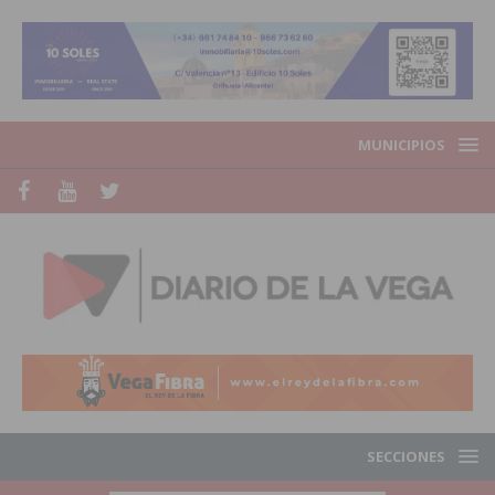
MUNICIPIOS
SECCIONES