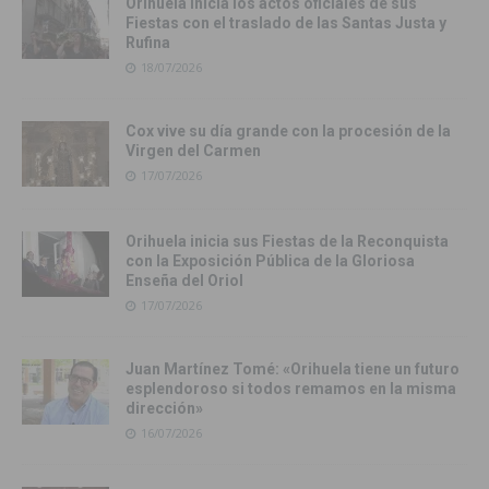
Orihuela inicia los actos oficiales de sus
Fiestas con el traslado de las Santas Justa y
Rufina
18/07/2026
Cox vive su día grande con la procesión de la
Virgen del Carmen
17/07/2026
Orihuela inicia sus Fiestas de la Reconquista
con la Exposición Pública de la Gloriosa
Enseña del Oriol
17/07/2026
Juan Martínez Tomé: «Orihuela tiene un futuro
esplendoroso si todos remamos en la misma
dirección»
16/07/2026