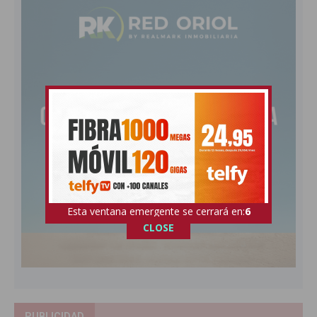
Esta ventana emergente se cerrará en:
5
CLOSE
PUBLICIDAD