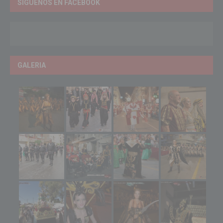
SÍGUENOS EN FACEBOOK
GALERIA