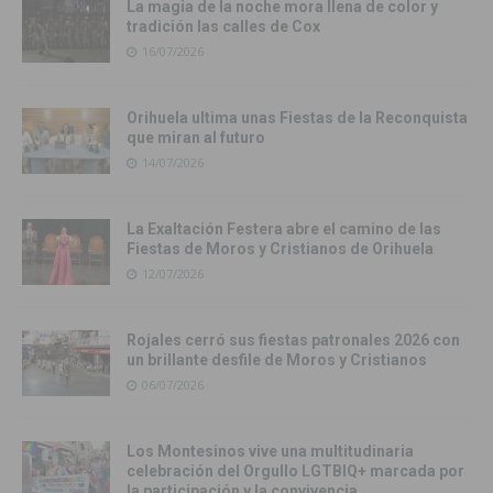
La magia de la noche mora llena de color y
tradición las calles de Cox
16/07/2026
Orihuela ultima unas Fiestas de la Reconquista
que miran al futuro
14/07/2026
La Exaltación Festera abre el camino de las
Fiestas de Moros y Cristianos de Orihuela
12/07/2026
Rojales cerró sus fiestas patronales 2026 con
un brillante desfile de Moros y Cristianos
06/07/2026
Los Montesinos vive una multitudinaria
celebración del Orgullo LGTBIQ+ marcada por
la participación y la convivencia