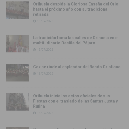
Orihuela despide la Gloriosa Enseña del Oriol
hasta el próximo año con su tradicional
retirada
19/07/2026
La tradición toma las calles de Orihuela en el
multitudinario Desfile del Pájaro
19/07/2026
Cox se rinde al esplendor del Bando Cristiano
18/07/2026
Orihuela inicia los actos oficiales de sus
Fiestas con el traslado de las Santas Justa y
Rufina
18/07/2026