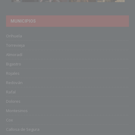
MUNICIPIOS
Orihuela
Torrevieja
Almoradí
Bigastro
Rojales
Redován
Rafal
Dolores
Montesinos
Cox
Callosa de Segura