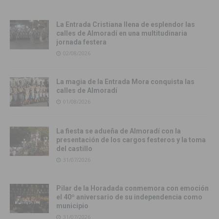
La Entrada Cristiana llena de esplendor las
calles de Almoradí en una multitudinaria
jornada festera
02/08/2026
La magia de la Entrada Mora conquista las
calles de Almoradí
01/08/2026
La fiesta se adueña de Almoradí con la
presentación de los cargos festeros y la toma
del castillo
31/07/2026
Pilar de la Horadada conmemora con emoción
el 40º aniversario de su independencia como
municipio
31/07/2026