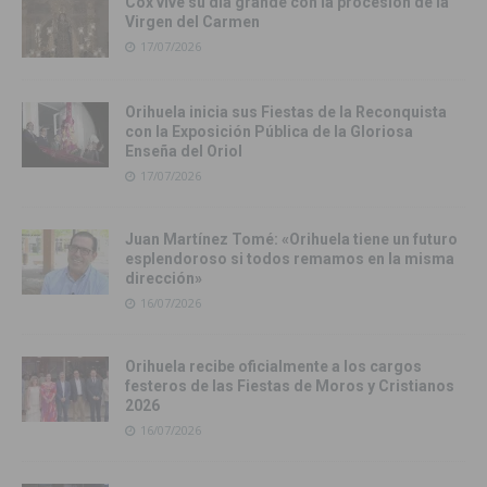
Cox vive su día grande con la procesión de la
Virgen del Carmen
17/07/2026
Orihuela inicia sus Fiestas de la Reconquista
con la Exposición Pública de la Gloriosa
Enseña del Oriol
17/07/2026
Juan Martínez Tomé: «Orihuela tiene un futuro
esplendoroso si todos remamos en la misma
dirección»
16/07/2026
Orihuela recibe oficialmente a los cargos
festeros de las Fiestas de Moros y Cristianos
2026
16/07/2026