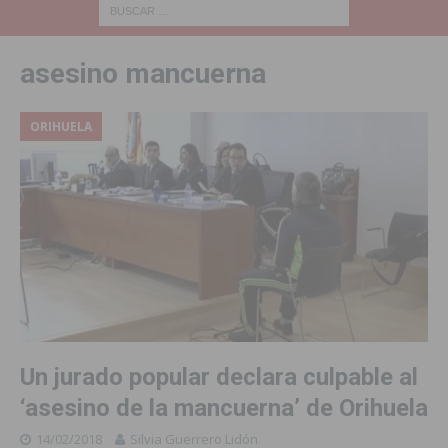
asesino mancuerna
ORIHUELA
Un jurado popular declara culpable al
‘asesino de la mancuerna’ de Orihuela
14/02/2018
Silvia Guerrero Lidón