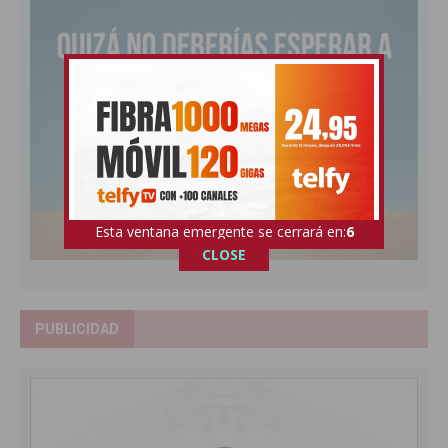
Esta ventana emergente se cerrará en:
5
CLOSE
PUBLICIDAD