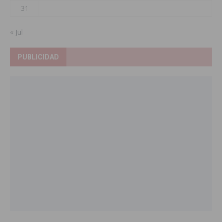
31
« Jul
PUBLICIDAD