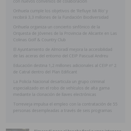
con nuevos convenios de colaboración
Orihuela cumple los objetivos de ‘Refluye Mi Río’ y
recibirá 3,3 millones de la Fundación Biodiversidad
Orihuela organiza un concierto sinfónico de la
Orquesta de Jóvenes de la Provincia de Alicante en Las
Colinas Golf & Country Club
El Ayuntamiento de Almoradí mejora la accesibilidad
de las aceras del entorno del CEIP Pascual Andreu
Educación destina 1,2 millones adicionales al CEIP nº 2
de Catral dentro del Plan Edificant
La Policía Nacional desarticula un grupo criminal
especializado en el robo de vehículos de alta gama
mediante la clonación de llaves electrónicas
Torrevieja impulsa el empleo con la contratación de 55
personas desempleadas a través de seis programas