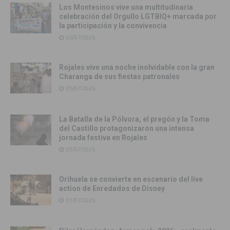
Los Montesinos vive una multitudinaria
celebración del Orgullo LGTBIQ+ marcada por
la participación y la convivencia
06/07/2026
Rojales vive una noche inolvidable con la gran
Charanga de sus fiestas patronales
05/07/2026
La Batalla de la Pólvora, el pregón y la Toma
del Castillo protagonizaron una intensa
jornada festiva en Rojales
03/07/2026
Orihuela se convierte en escenario del live
action de Enredados de Disney
01/07/2026