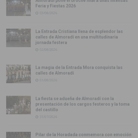
Almoradí pone el broche final a unas intensas
Feria y Fiestas 2026
03/08/2026
La Entrada Cristiana llena de esplendor las
calles de Almoradí en una multitudinaria
jornada festera
02/08/2026
La magia de la Entrada Mora conquista las
calles de Almoradí
01/08/2026
La fiesta se adueña de Almoradí con la
presentación de los cargos festeros y la toma
del castillo
31/07/2026
Pilar de la Horadada conmemora con emoción