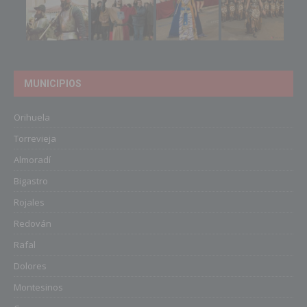
MUNICIPIOS
Orihuela
Torrevieja
Almoradí
Bigastro
Rojales
Redován
Rafal
Dolores
Montesinos