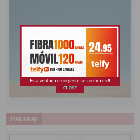
Esta ventana emergente se cerrará en:
4
CLOSE
PUBLICIDAD