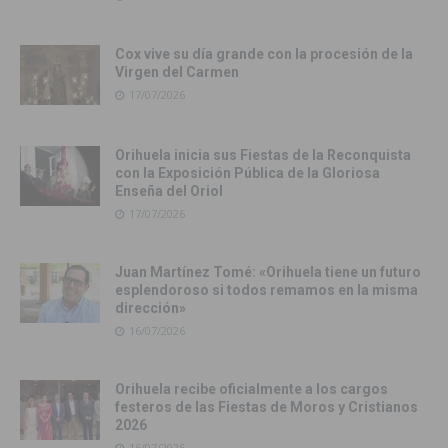
Cox vive su día grande con la procesión de la
Virgen del Carmen
17/07/2026
Orihuela inicia sus Fiestas de la Reconquista
con la Exposición Pública de la Gloriosa
Enseña del Oriol
17/07/2026
Juan Martínez Tomé: «Orihuela tiene un futuro
esplendoroso si todos remamos en la misma
dirección»
16/07/2026
Orihuela recibe oficialmente a los cargos
festeros de las Fiestas de Moros y Cristianos
2026
16/07/2026