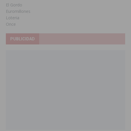
El Gordo
Euromillones
Loteria
Once
PUBLICIDAD