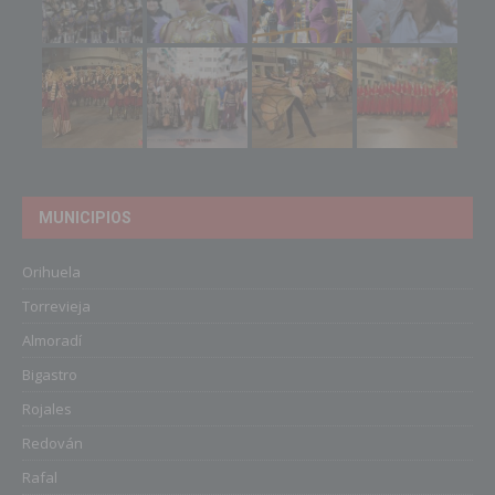
MUNICIPIOS
Orihuela
Torrevieja
Almoradí
Bigastro
Rojales
Redován
Rafal