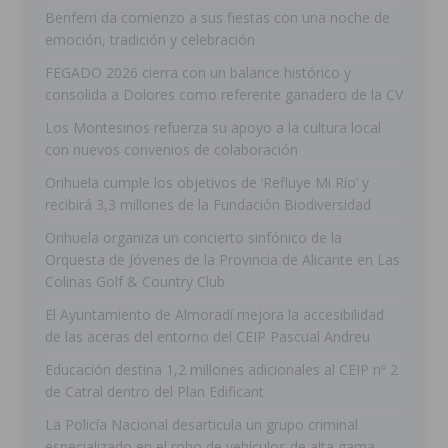
Benferri da comienzo a sus fiestas con una noche de
emoción, tradición y celebración
FEGADO 2026 cierra con un balance histórico y
consolida a Dolores como referente ganadero de la CV
Los Montesinos refuerza su apoyo a la cultura local
con nuevos convenios de colaboración
Orihuela cumple los objetivos de ‘Refluye Mi Río’ y
recibirá 3,3 millones de la Fundación Biodiversidad
Orihuela organiza un concierto sinfónico de la
Orquesta de Jóvenes de la Provincia de Alicante en Las
Colinas Golf & Country Club
El Ayuntamiento de Almoradí mejora la accesibilidad
de las aceras del entorno del CEIP Pascual Andreu
Educación destina 1,2 millones adicionales al CEIP nº 2
de Catral dentro del Plan Edificant
La Policía Nacional desarticula un grupo criminal
especializado en el robo de vehículos de alta gama