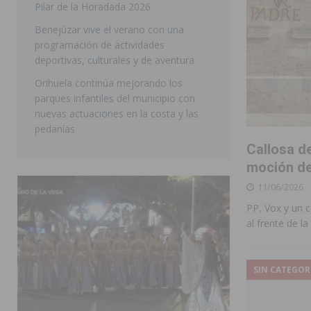
Pilar de la Horadada 2026
SAN MIGUEL DE SALINAS
Benejúzar vive el verano con una
programación de actividades
deportivas, culturales y de aventura
Orihuela continúa mejorando los
parques infantiles del municipio con
nuevas actuaciones en la costa y las
pedanías
Callosa de
moción de
11/06/2026
PP, Vox y un c
al frente de la
SIN CATEGOR