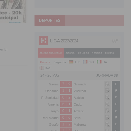
DEPORTES
n la