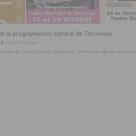
n la programación cultural de Torrevieja
Diario de la vega
unicipal de Cultura ‘Joaquín Chaaprieta’ informa de algunos cambios e
n