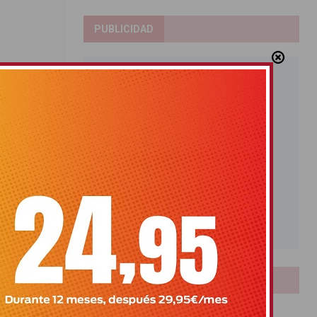
PUBLICIDAD
ciación
LOTERIAS
Bonoloto