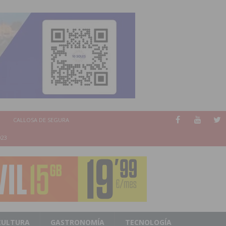
CALLOSA DE SEGURA
023
CULTURA
GASTRONOMÍA
TECNOLOGÍA