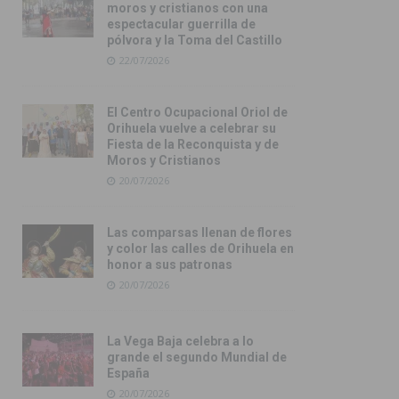
moros y cristianos con una
espectacular guerrilla de
pólvora y la Toma del Castillo
22/07/2026
El Centro Ocupacional Oriol de
Orihuela vuelve a celebrar su
Fiesta de la Reconquista y de
Moros y Cristianos
20/07/2026
Las comparsas llenan de flores
y color las calles de Orihuela en
honor a sus patronas
20/07/2026
La Vega Baja celebra a lo
grande el segundo Mundial de
España
20/07/2026