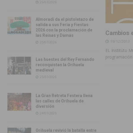
26/07/2026
Almoradí da el pistoletazo de
salida a sus Feria y Fiestas
2026 con la proclamación de
Cambios e
las Reinas y Damas
19/12/2013
25/07/2026
EL Instituto M
programació
Las huestes del Rey Fernando
reconquistan la Orihuela
medieval
25/07/2026
La Gran Retreta Festera llena
las calles de Orihuela de
diversión
24/07/2026
Orihuela revivió la batalla entre