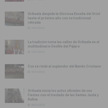
Orihuela despide la Gloriosa Enseña del Oriol
hasta el próximo año con su tradicional
retirada
19/07/2026
La tradición toma las calles de Orihuela en el
multitudinario Desfile del Pájaro
19/07/2026
Cox se rinde al esplendor del Bando Cristiano
18/07/2026
Orihuela inicia los actos oficiales de sus
Fiestas con el traslado de las Santas Justa y
Rufina
18/07/2026