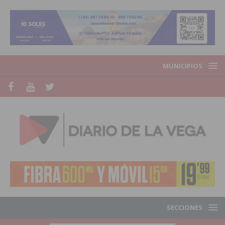
MUNICIPIOS
SECCIONES