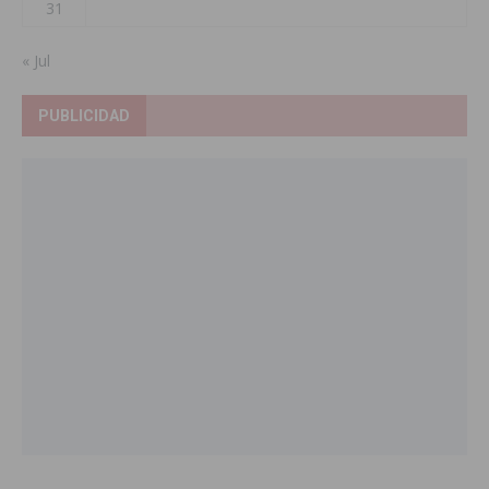
31
« Jul
PUBLICIDAD