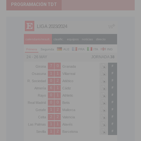
PROGRAMACIÓN TDT