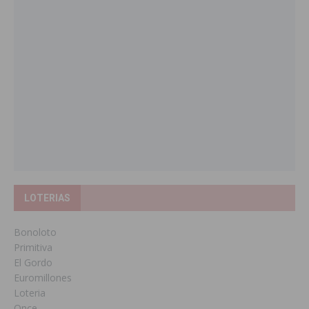
LOTERIAS
Bonoloto
Primitiva
El Gordo
Euromillones
Loteria
Once