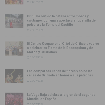
24/07/2026
Orihuela revivió la batalla entre moros y
cristianos con una espectacular guerrilla de
pólvora y la Toma del Castillo
22/07/2026
El Centro Ocupacional Oriol de Orihuela vuelve
a celebrar su Fiesta de la Reconquista y de
Moros y Cristianos
20/07/2026
Las comparsas llenan de flores y color las
calles de Orihuela en honor a sus patronas
20/07/2026
La Vega Baja celebra a lo grande el segundo
Mundial de España
20/07/2026