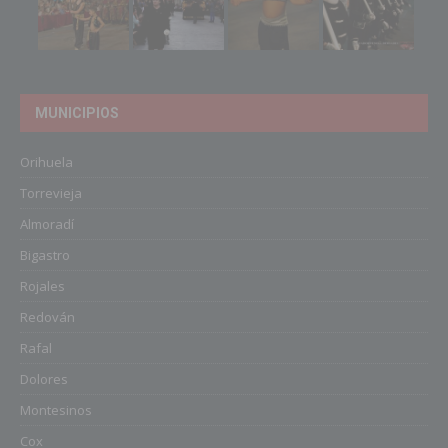
MUNICIPIOS
Orihuela
Torrevieja
Almoradí
Bigastro
Rojales
Redován
Rafal
Dolores
Montesinos
Cox