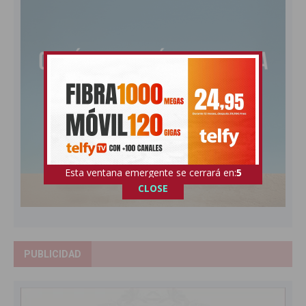
Esta ventana emergente se cerrará en:
4
CLOSE
PUBLICIDAD