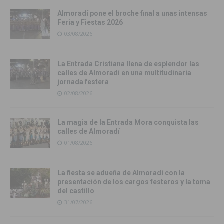
Almoradí pone el broche final a unas intensas
Feria y Fiestas 2026
03/08/2026
La Entrada Cristiana llena de esplendor las
calles de Almoradí en una multitudinaria
jornada festera
02/08/2026
La magia de la Entrada Mora conquista las
calles de Almoradí
01/08/2026
La fiesta se adueña de Almoradí con la
presentación de los cargos festeros y la toma
del castillo
31/07/2026