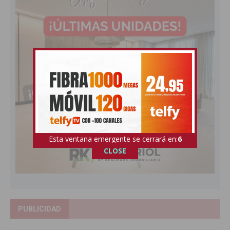
Esta ventana emergente se cerrará en:
4
CLOSE
PUBLICIDAD