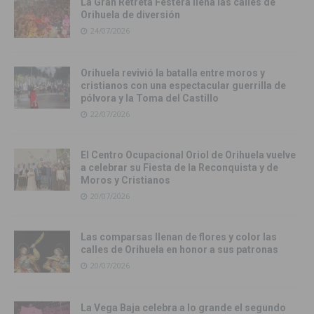
La Gran Retreta Festera llena las calles de
Orihuela de diversión
24/07/2026
Orihuela revivió la batalla entre moros y
cristianos con una espectacular guerrilla de
pólvora y la Toma del Castillo
22/07/2026
El Centro Ocupacional Oriol de Orihuela vuelve
a celebrar su Fiesta de la Reconquista y de
Moros y Cristianos
20/07/2026
Las comparsas llenan de flores y color las
calles de Orihuela en honor a sus patronas
20/07/2026
La Vega Baja celebra a lo grande el segundo