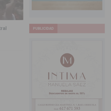
tral
PUBLICIDAD