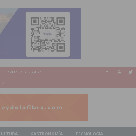
CALLOSA DE SEGURA
023
CULTURA
GASTRONOMÍA
TECNOLOGÍA