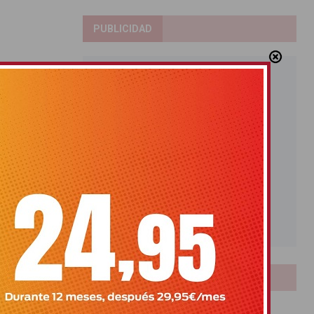
PUBLICIDAD
LOTERIAS
Bonoloto