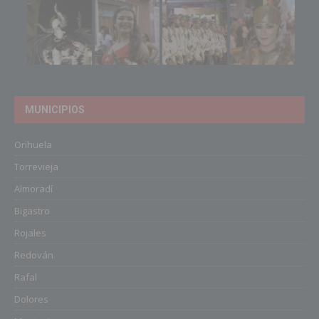
MUNICIPIOS
Orihuela
Torrevieja
Almoradí
Bigastro
Rojales
Redován
Rafal
Dolores