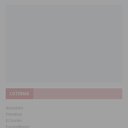
LOTERIAS
Bonoloto
Primitiva
El Gordo
Euromillones