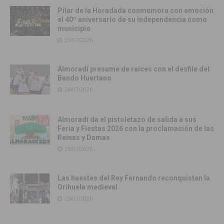
Pilar de la Horadada conmemora con emoción
el 40º aniversario de su independencia como
municipio
31/07/2026
Almoradí presume de raíces con el desfile del
Bando Huertano
26/07/2026
Almoradí da el pistoletazo de salida a sus
Feria y Fiestas 2026 con la proclamación de las
Reinas y Damas
25/07/2026
Las huestes del Rey Fernando reconquistan la
Orihuela medieval
25/07/2026