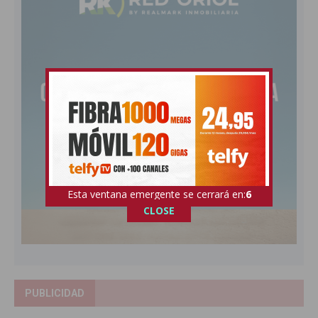
Esta ventana emergente se cerrará en:
5
CLOSE
PUBLICIDAD