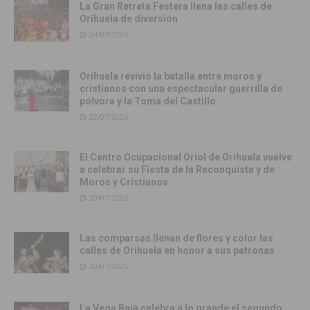
La Gran Retreta Festera llena las calles de
Orihuela de diversión
24/07/2026
Orihuela revivió la batalla entre moros y
cristianos con una espectacular guerrilla de
pólvora y la Toma del Castillo
22/07/2026
El Centro Ocupacional Oriol de Orihuela vuelve
a celebrar su Fiesta de la Reconquista y de
Moros y Cristianos
20/07/2026
Las comparsas llenan de flores y color las
calles de Orihuela en honor a sus patronas
20/07/2026
La Vega Baja celebra a lo grande el segundo