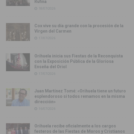
Rufina
18/07/2026
Cox vive su día grande con la procesión de la
Virgen del Carmen
17/07/2026
Orihuela inicia sus Fiestas de la Reconquista
con la Exposición Pública de la Gloriosa
Enseña del Oriol
17/07/2026
Juan Martínez Tomé: «Orihuela tiene un futuro
esplendoroso si todos remamos en la misma
dirección»
16/07/2026
Orihuela recibe oficialmente a los cargos
festeros de las Fiestas de Moros y Cristianos