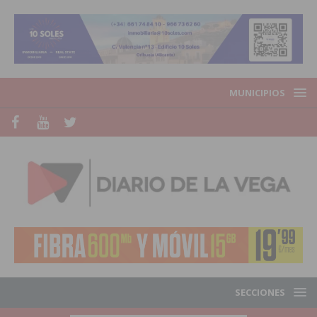
MUNICIPIOS
SECCIONES