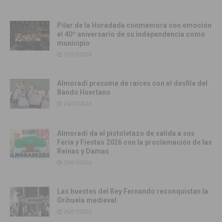
Pilar de la Horadada conmemora con emoción
el 40º aniversario de su independencia como
municipio
31/07/2026
Almoradí presume de raíces con el desfile del
Bando Huertano
26/07/2026
Almoradí da el pistoletazo de salida a sus
Feria y Fiestas 2026 con la proclamación de las
Reinas y Damas
25/07/2026
Las huestes del Rey Fernando reconquistan la
Orihuela medieval
25/07/2026