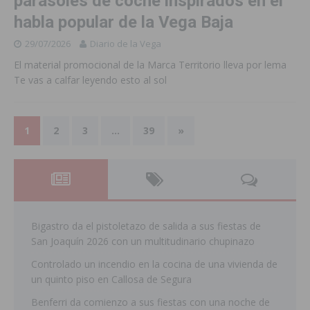
parasoles de coche inspirados en el
habla popular de la Vega Baja
29/07/2026
Diario de la Vega
El material promocional de la Marca Territorio lleva por lema
Te vas a calfar leyendo esto al sol
1
2
3
…
39
»
Bigastro da el pistoletazo de salida a sus fiestas de
San Joaquín 2026 con un multitudinario chupinazo
Controlado un incendio en la cocina de una vivienda de
un quinto piso en Callosa de Segura
Benferri da comienzo a sus fiestas con una noche de