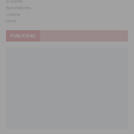
El Gordo
Euromillones
Loteria
Once
PUBLICIDAD