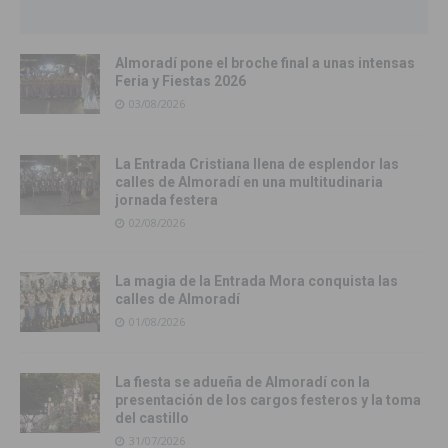
Almoradí pone el broche final a unas intensas
Feria y Fiestas 2026
03/08/2026
La Entrada Cristiana llena de esplendor las
calles de Almoradí en una multitudinaria
jornada festera
02/08/2026
La magia de la Entrada Mora conquista las
calles de Almoradí
01/08/2026
La fiesta se adueña de Almoradí con la
presentación de los cargos festeros y la toma
del castillo
31/07/2026