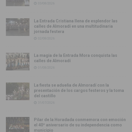
03/08/2026
La Entrada Cristiana llena de esplendor las
calles de Almoradí en una multitudinaria
jornada festera
02/08/2026
La magia de la Entrada Mora conquista las
calles de Almoradí
01/08/2026
La fiesta se adueña de Almoradí con la
presentación de los cargos festeros y la toma
del castillo
31/07/2026
Pilar de la Horadada conmemora con emoción
el 40º aniversario de su independencia como
municipio