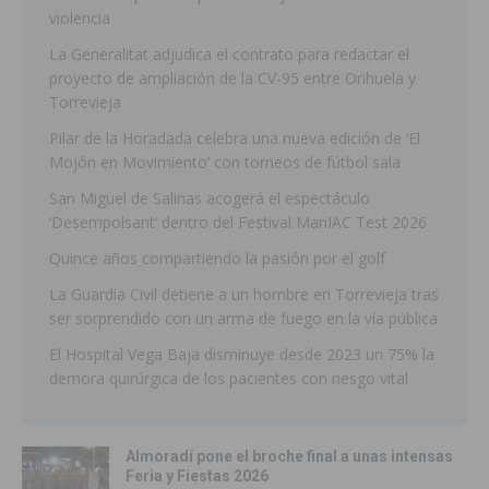
violencia
La Generalitat adjudica el contrato para redactar el
proyecto de ampliación de la CV-95 entre Orihuela y
Torrevieja
Pilar de la Horadada celebra una nueva edición de ‘El
Mojón en Movimiento’ con torneos de fútbol sala
San Miguel de Salinas acogerá el espectáculo
‘Desempolsant’ dentro del Festival ManIAC Test 2026
Quince años compartiendo la pasión por el golf
La Guardia Civil detiene a un hombre en Torrevieja tras
ser sorprendido con un arma de fuego en la vía pública
El Hospital Vega Baja disminuye desde 2023 un 75% la
demora quirúrgica de los pacientes con riesgo vital
Almoradí pone el broche final a unas intensas
Feria y Fiestas 2026