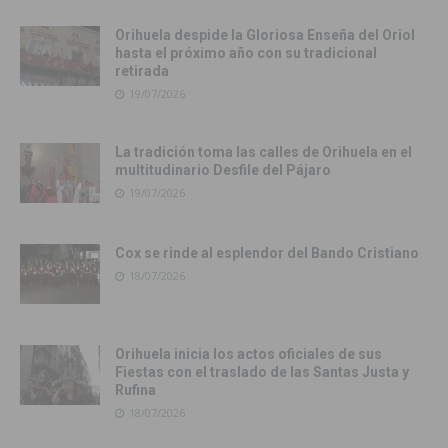
Orihuela despide la Gloriosa Enseña del Oriol
hasta el próximo año con su tradicional
retirada
19/07/2026
La tradición toma las calles de Orihuela en el
multitudinario Desfile del Pájaro
19/07/2026
Cox se rinde al esplendor del Bando Cristiano
18/07/2026
Orihuela inicia los actos oficiales de sus
Fiestas con el traslado de las Santas Justa y
Rufina
18/07/2026