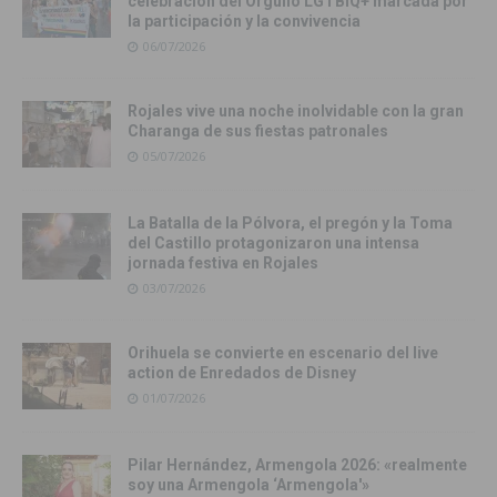
celebración del Orgullo LGTBIQ+ marcada por
la participación y la convivencia
06/07/2026
Rojales vive una noche inolvidable con la gran
Charanga de sus fiestas patronales
05/07/2026
La Batalla de la Pólvora, el pregón y la Toma
del Castillo protagonizaron una intensa
jornada festiva en Rojales
03/07/2026
Orihuela se convierte en escenario del live
action de Enredados de Disney
01/07/2026
Pilar Hernández, Armengola 2026: «realmente
soy una Armengola ‘Armengola'»