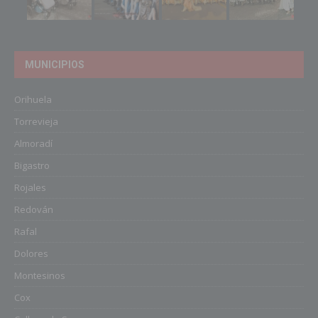
MUNICIPIOS
Orihuela
Torrevieja
Almoradí
Bigastro
Rojales
Redován
Rafal
Dolores
Montesinos
Cox