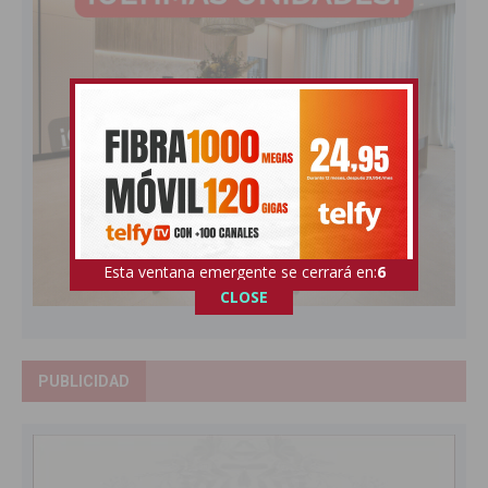
Esta ventana emergente se cerrará en:
4
CLOSE
PUBLICIDAD