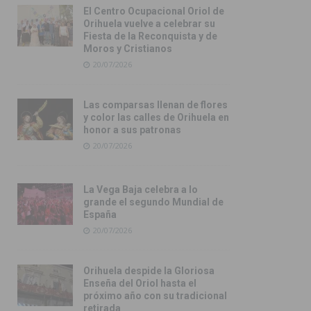
El Centro Ocupacional Oriol de
Orihuela vuelve a celebrar su
Fiesta de la Reconquista y de
Moros y Cristianos
20/07/2026
Las comparsas llenan de flores
y color las calles de Orihuela en
honor a sus patronas
20/07/2026
La Vega Baja celebra a lo
grande el segundo Mundial de
España
20/07/2026
Orihuela despide la Gloriosa
Enseña del Oriol hasta el
próximo año con su tradicional
retirada