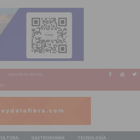
CALLOSA DE SEGURA
023
CULTURA
GASTRONOMÍA
TECNOLOGÍA