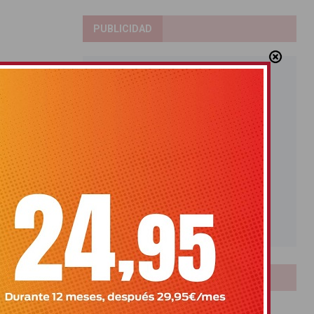
PUBLICIDAD
LOTERIAS
Bonoloto