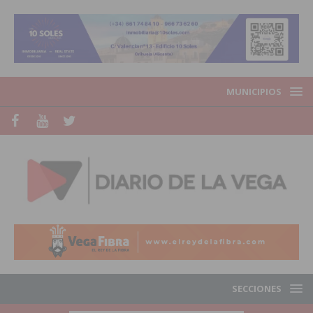
MUNICIPIOS
SECCIONES