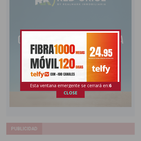
Esta ventana emergente se cerrará en:
5
CLOSE
PUBLICIDAD