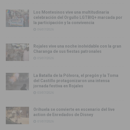
Los Montesinos vive una multitudinaria
celebración del Orgullo LGTBIQ+ marcada por
la participación y la convivencia
06/07/2026
Rojales vive una noche inolvidable con la gran
Charanga de sus fiestas patronales
05/07/2026
La Batalla de la Pólvora, el pregón y la Toma
del Castillo protagonizaron una intensa
jornada festiva en Rojales
03/07/2026
Orihuela se convierte en escenario del live
action de Enredados de Disney
01/07/2026