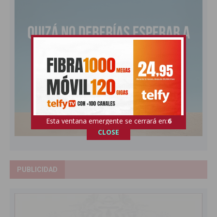
Esta ventana emergente se cerrará en:
5
CLOSE
PUBLICIDAD