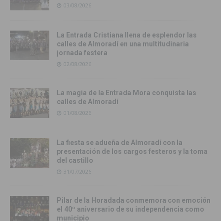
03/08/2026
La Entrada Cristiana llena de esplendor las
calles de Almoradí en una multitudinaria
jornada festera
02/08/2026
La magia de la Entrada Mora conquista las
calles de Almoradí
01/08/2026
La fiesta se adueña de Almoradí con la
presentación de los cargos festeros y la toma
del castillo
31/07/2026
Pilar de la Horadada conmemora con emoción
el 40º aniversario de su independencia como
municipio