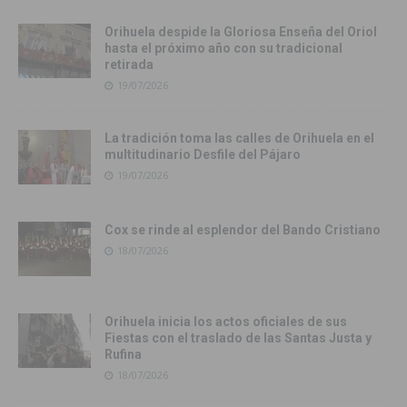
Orihuela despide la Gloriosa Enseña del Oriol
hasta el próximo año con su tradicional
retirada
19/07/2026
La tradición toma las calles de Orihuela en el
multitudinario Desfile del Pájaro
19/07/2026
Cox se rinde al esplendor del Bando Cristiano
18/07/2026
Orihuela inicia los actos oficiales de sus
Fiestas con el traslado de las Santas Justa y
Rufina
18/07/2026