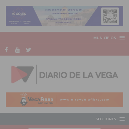
MUNICIPIOS
SECCIONES