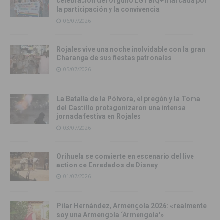
celebración del Orgullo LGTBIQ+ marcada por
la participación y la convivencia
06/07/2026
Rojales vive una noche inolvidable con la gran
Charanga de sus fiestas patronales
05/07/2026
La Batalla de la Pólvora, el pregón y la Toma
del Castillo protagonizaron una intensa
jornada festiva en Rojales
03/07/2026
Orihuela se convierte en escenario del live
action de Enredados de Disney
01/07/2026
Pilar Hernández, Armengola 2026: «realmente
soy una Armengola ‘Armengola'»