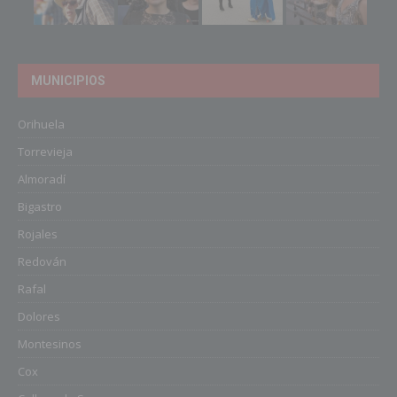
MUNICIPIOS
Orihuela
Torrevieja
Almoradí
Bigastro
Rojales
Redován
Rafal
Dolores
Montesinos
Cox