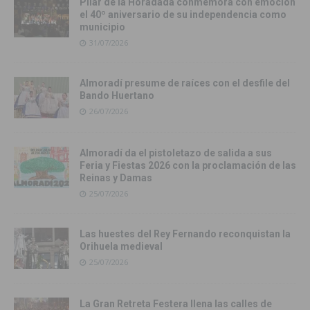
Pilar de la Horadada conmemora con emoción
el 40º aniversario de su independencia como
municipio
31/07/2026
Almoradí presume de raíces con el desfile del
Bando Huertano
26/07/2026
Almoradí da el pistoletazo de salida a sus
Feria y Fiestas 2026 con la proclamación de las
Reinas y Damas
25/07/2026
Las huestes del Rey Fernando reconquistan la
Orihuela medieval
25/07/2026
La Gran Retreta Festera llena las calles de