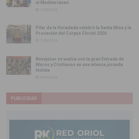
el Mediterráneo
12/06/2026
Pilar de la Horadada celebró la Santa Misa y la
Procesión del Corpus Christi 2026
11/06/2026
Benejúzar se vuelca con la gran Entrada de
Moros y Cristianos en una intensa jornada
festiva
09/06/2026
PUBLICIDAD