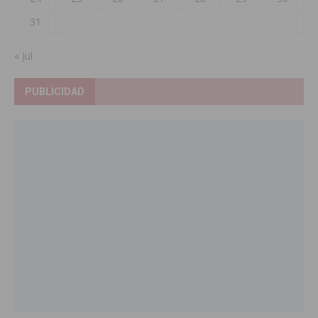
31
« Jul
PUBLICIDAD