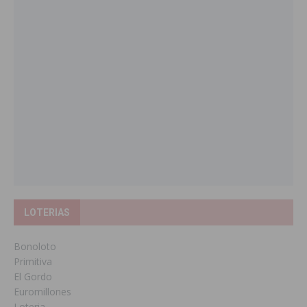
LOTERIAS
Bonoloto
Primitiva
El Gordo
Euromillones
Loteria