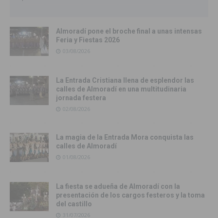
Almoradí pone el broche final a unas intensas
Feria y Fiestas 2026
03/08/2026
La Entrada Cristiana llena de esplendor las
calles de Almoradí en una multitudinaria
jornada festera
02/08/2026
La magia de la Entrada Mora conquista las
calles de Almoradí
01/08/2026
La fiesta se adueña de Almoradí con la
presentación de los cargos festeros y la toma
del castillo
31/07/2026