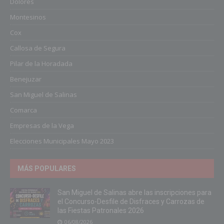
Dolores
Montesinos
Cox
Callosa de Segura
Pilar de la Horadada
Benejuzar
San Miguel de Salinas
Comarca
Empresas de la Vega
Elecciones Municipales Mayo 2023
MÁS POPULARES
San Miguel de Salinas abre las inscripciones para
el Concurso-Desfile de Disfraces y Carrozas de
las Fiestas Patronales 2026
06/08/2026