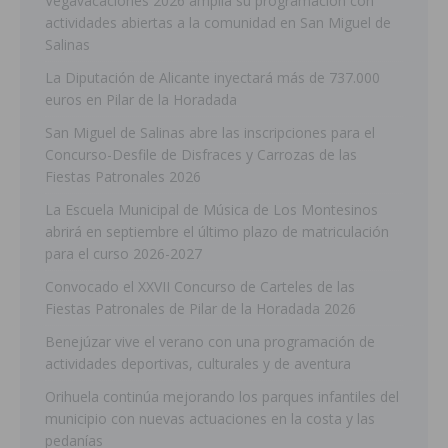
Vegavacaciones 2026 amplía su programación con
actividades abiertas a la comunidad en San Miguel de
Salinas
La Diputación de Alicante inyectará más de 737.000
euros en Pilar de la Horadada
San Miguel de Salinas abre las inscripciones para el
Concurso-Desfile de Disfraces y Carrozas de las
Fiestas Patronales 2026
La Escuela Municipal de Música de Los Montesinos
abrirá en septiembre el último plazo de matriculación
para el curso 2026-2027
Convocado el XXVII Concurso de Carteles de las
Fiestas Patronales de Pilar de la Horadada 2026
Benejúzar vive el verano con una programación de
actividades deportivas, culturales y de aventura
Orihuela continúa mejorando los parques infantiles del
municipio con nuevas actuaciones en la costa y las
pedanías