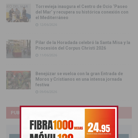
Torrevieja inaugura el Centro de Ocio ‘Paseo
del Mar’ y recupera su histórica conexión con
el Mediterráneo
12/06/2026
Pilar de la Horadada celebró la Santa Misa y la
Procesión del Corpus Christi 2026
11/06/2026
Benejúzar se vuelca con la gran Entrada de
Moros y Cristianos en una intensa jornada
festiva
09/06/2026
PUBLICIDAD