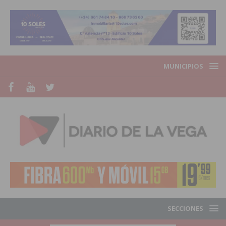
MUNICIPIOS
SECCIONES