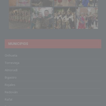
MUNICIPIOS
Orihuela
Torrevieja
Almoradí
Bigastro
Rojales
Redován
Rafal