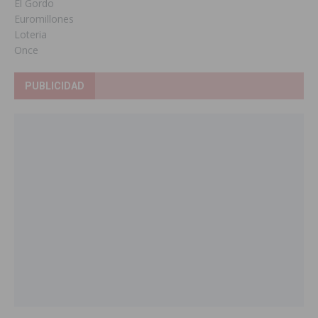
El Gordo
Euromillones
Loteria
Once
PUBLICIDAD