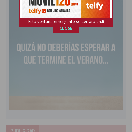
Esta ventana emergente se cerrará en:
4
CLOSE
PUBLICIDAD