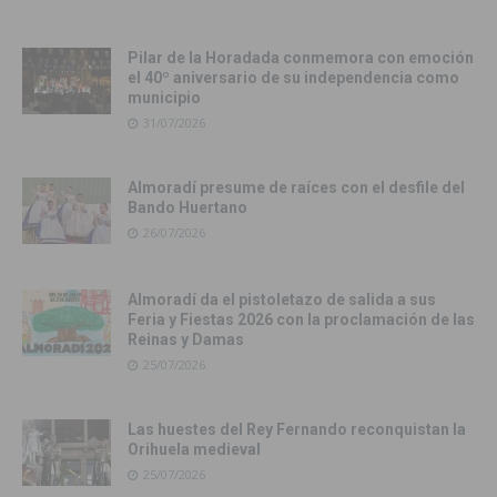
Pilar de la Horadada conmemora con emoción
el 40º aniversario de su independencia como
municipio
31/07/2026
Almoradí presume de raíces con el desfile del
Bando Huertano
26/07/2026
Almoradí da el pistoletazo de salida a sus
Feria y Fiestas 2026 con la proclamación de las
Reinas y Damas
25/07/2026
Las huestes del Rey Fernando reconquistan la
Orihuela medieval
25/07/2026