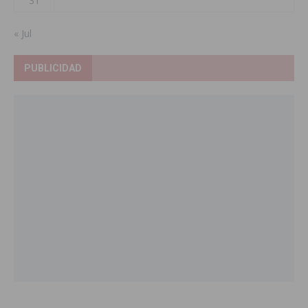
31
« Jul
PUBLICIDAD