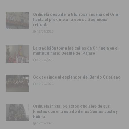
Orihuela despide la Gloriosa Enseña del Oriol
hasta el próximo año con su tradicional
retirada
19/07/2026
La tradición toma las calles de Orihuela en el
multitudinario Desfile del Pájaro
19/07/2026
Cox se rinde al esplendor del Bando Cristiano
18/07/2026
Orihuela inicia los actos oficiales de sus
Fiestas con el traslado de las Santas Justa y
Rufina
18/07/2026