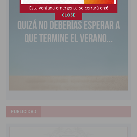
Esta ventana emergente se cerrará en:
5
CLOSE
PUBLICIDAD