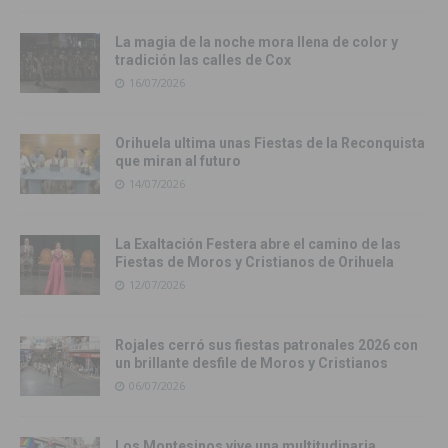
La magia de la noche mora llena de color y
tradición las calles de Cox
16/07/2026
Orihuela ultima unas Fiestas de la Reconquista
que miran al futuro
14/07/2026
La Exaltación Festera abre el camino de las
Fiestas de Moros y Cristianos de Orihuela
12/07/2026
Rojales cerró sus fiestas patronales 2026 con
un brillante desfile de Moros y Cristianos
06/07/2026
Los Montesinos vive una multitudinaria