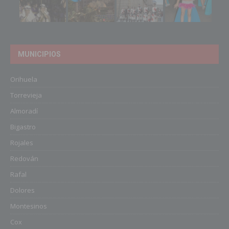
MUNICIPIOS
Orihuela
Torrevieja
Almoradí
Bigastro
Rojales
Redován
Rafal
Dolores
Montesinos
Cox