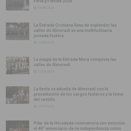
Feria y Fiestas 2026
03/08/2026
La Entrada Cristiana llena de esplendor las
calles de Almoradí en una multitudinaria
jornada festera
02/08/2026
La magia de la Entrada Mora conquista las
calles de Almoradí
01/08/2026
La fiesta se adueña de Almoradí con la
presentación de los cargos festeros y la toma
del castillo
31/07/2026
Pilar de la Horadada conmemora con emoción
el 40º aniversario de su independencia como