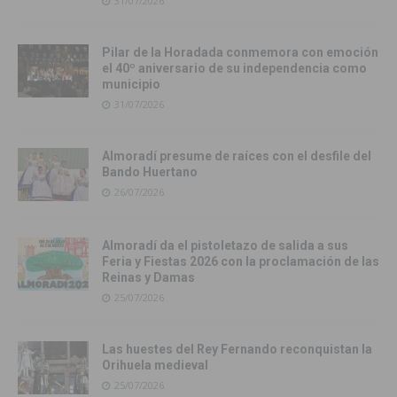
31/07/2026
Pilar de la Horadada conmemora con emoción
el 40º aniversario de su independencia como
municipio
31/07/2026
Almoradí presume de raíces con el desfile del
Bando Huertano
26/07/2026
Almoradí da el pistoletazo de salida a sus
Feria y Fiestas 2026 con la proclamación de las
Reinas y Damas
25/07/2026
Las huestes del Rey Fernando reconquistan la
Orihuela medieval
25/07/2026