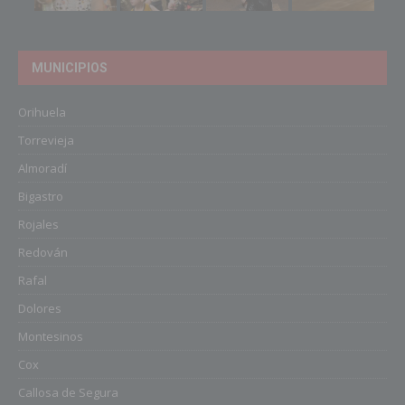
MUNICIPIOS
Orihuela
Torrevieja
Almoradí
Bigastro
Rojales
Redován
Rafal
Dolores
Montesinos
Cox
Callosa de Segura