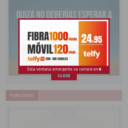
Esta ventana emergente se cerrará en:
5
CLOSE
PUBLICIDAD