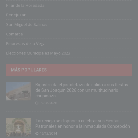
Pilar de la Horadada
Benejuzar
San Miguel de Salinas
Comarca
Empresas de la Vega
Elecciones Municipales Mayo 2023
MÁS POPULARES
Bigastro da el pistoletazo de salida a sus fiestas
de San Joaquín 2026 con un multitudinario
chupinazo
09/08/2026
Torrevieja se dispone a celebrar sus Fiestas
Patronales en honor a la Inmaculada Concepción
16/12/2014