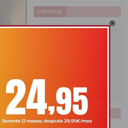
PUBLICIDAD
 la
ma procesión
LOTERIAS
Bonoloto