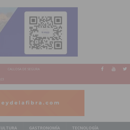
CALLOSA DE SEGURA
023
CULTURA
GASTRONOMÍA
TECNOLOGÍA