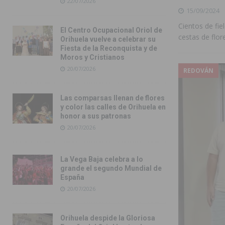
22/07/2026
15/09/2024
Cientos de fie
El Centro Ocupacional Oriol de
cestas de flor
Orihuela vuelve a celebrar su
Fiesta de la Reconquista y de
Moros y Cristianos
20/07/2026
REDOVÁN
Las comparsas llenan de flores
y color las calles de Orihuela en
honor a sus patronas
20/07/2026
La Vega Baja celebra a lo
grande el segundo Mundial de
España
20/07/2026
Orihuela despide la Gloriosa