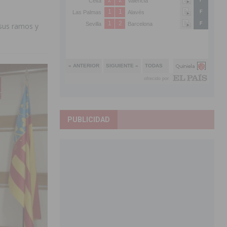
 sus ramos y
PUBLICIDAD