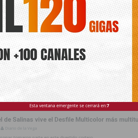
Esta ventana emergente se cerrará en:
5
 de Salinas vive el Desfile Multicolor más multit
Diario de la Vega
rsonas tomaron parte en este divertido cortejo