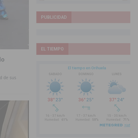
PUBLICIDAD
EL TIEMPO
do
d de sus