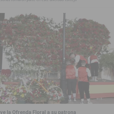
ve la Ofrenda Floral a su patrona