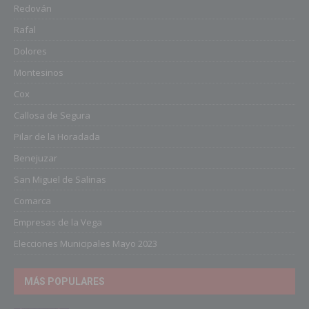
Redován
Rafal
Dolores
Montesinos
Cox
Callosa de Segura
Pilar de la Horadada
Benejuzar
San Miguel de Salinas
Comarca
Empresas de la Vega
Elecciones Municipales Mayo 2023
MÁS POPULARES