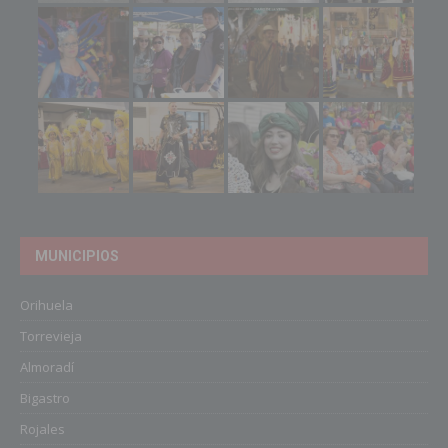
MUNICIPIOS
Orihuela
Torrevieja
Almoradí
Bigastro
Rojales