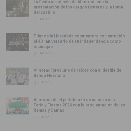
La fiesta se adueña de Almoradí con la
presentación de los cargos festeros y la toma
del castillo
31/07/2026
Pilar de la Horadada conmemora con emoción
el 40º aniversario de su independencia como
municipio
31/07/2026
Almoradí presume de raíces con el desfile del
Bando Huertano
26/07/2026
Almoradí da el pistoletazo de salida a sus
Feria y Fiestas 2026 con la proclamación de las
Reinas y Damas
25/07/2026