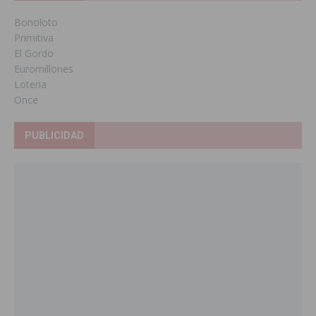
Bonoloto
Primitiva
El Gordo
Euromillones
Loteria
Once
PUBLICIDAD