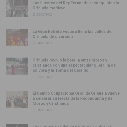
Las huestes del Rey Fernando reconquistan la
Orihuela medieval
25/07/2026
La Gran Retreta Festera llena las calles de
Orihuela de diversión
24/07/2026
Orihuela revivió la batalla entre moros y
cristianos con una espectacular guerrilla de
pólvora y la Toma del Castillo
22/07/2026
El Centro Ocupacional Oriol de Orihuela vuelve
a celebrar su Fiesta de la Reconquista y de
Moros y Cristianos
20/07/2026
Las comparsas llenan de flores y color las