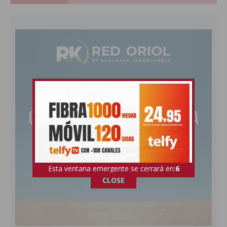
Esta ventana emergente se cerrará en:
4
CLOSE