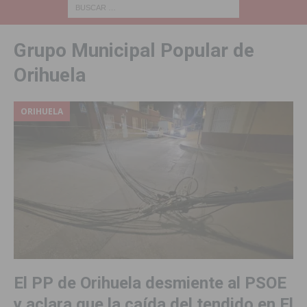
Grupo Municipal Popular de
Orihuela
ORIHUELA
El PP de Orihuela desmiente al PSOE
y aclara que la caída del tendido en El