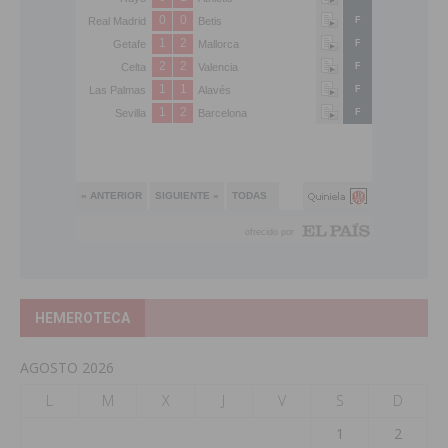
HEMEROTECA
AGOSTO 2026
L
M
X
J
V
S
D
1
2