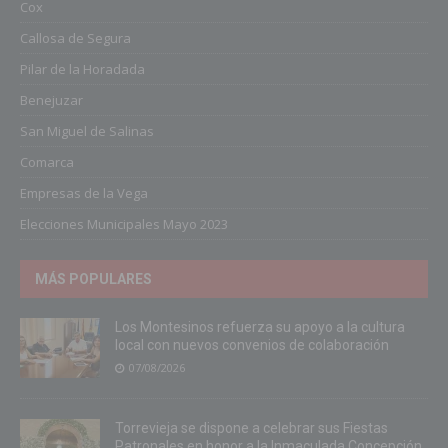
Cox
Callosa de Segura
Pilar de la Horadada
Benejuzar
San Miguel de Salinas
Comarca
Empresas de la Vega
Elecciones Municipales Mayo 2023
MÁS POPULARES
Los Montesinos refuerza su apoyo a la cultura
local con nuevos convenios de colaboración
07/08/2026
Torrevieja se dispone a celebrar sus Fiestas
Patronales en honor a la Inmaculada Concepción