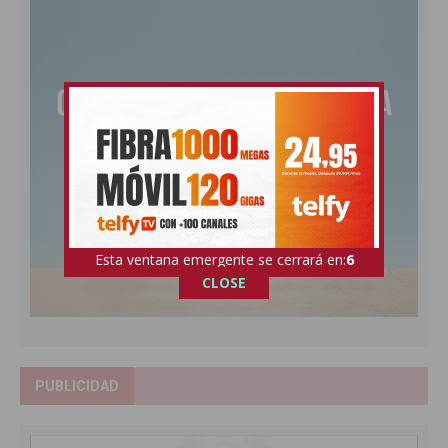
Esta ventana emergente se cerrará en:
5
CLOSE
PUBLICIDAD