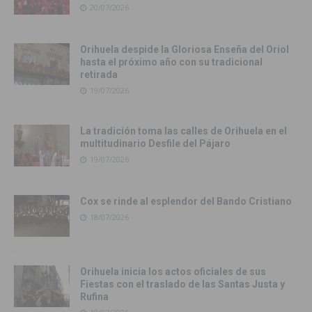
20/07/2026
Orihuela despide la Gloriosa Enseña del Oriol
hasta el próximo año con su tradicional
retirada
19/07/2026
La tradición toma las calles de Orihuela en el
multitudinario Desfile del Pájaro
19/07/2026
Cox se rinde al esplendor del Bando Cristiano
18/07/2026
Orihuela inicia los actos oficiales de sus
Fiestas con el traslado de las Santas Justa y
Rufina