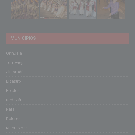
MUNICIPIOS
Orihuela
Torrevieja
Almoradí
Bigastro
Rojales
Redován
Rafal
Dolores
Montesinos