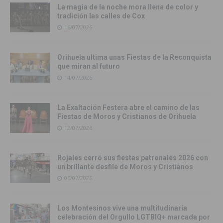
La magia de la noche mora llena de color y
tradición las calles de Cox
16/07/2026
Orihuela ultima unas Fiestas de la Reconquista
que miran al futuro
14/07/2026
La Exaltación Festera abre el camino de las
Fiestas de Moros y Cristianos de Orihuela
12/07/2026
Rojales cerró sus fiestas patronales 2026 con
un brillante desfile de Moros y Cristianos
06/07/2026
Los Montesinos vive una multitudinaria
celebración del Orgullo LGTBIQ+ marcada por