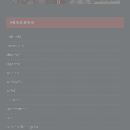
MUNICIPIOS
Orihuela
Torrevieja
Almoradí
Bigastro
Rojales
Redován
Rafal
Dolores
Montesinos
Cox
Callosa de Segura