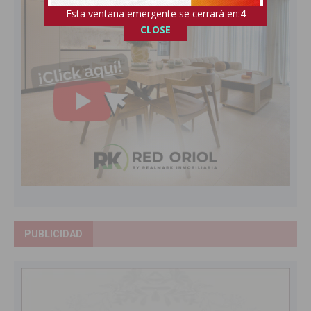
Esta ventana emergente se cerrará en:
3
CLOSE
PUBLICIDAD