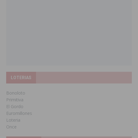
LOTERIAS
Bonoloto
Primitiva
El Gordo
Euromillones
Loteria
Once