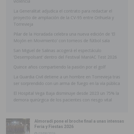
violencia
La Generalitat adjudica el contrato para redactar el
proyecto de ampliación de la CV-95 entre Orihuela y
Torrevieja
Pilar de la Horadada celebra una nueva edición de ‘El
Mojón en Movimiento’ con torneos de fútbol sala
San Miguel de Salinas acogerá el espectáculo
‘Desempolsant’ dentro del Festival ManIAC Test 2026
Quince años compartiendo la pasión por el golf
La Guardia Civil detiene a un hombre en Torrevieja tras
ser sorprendido con un arma de fuego en la vía pública
El Hospital Vega Baja disminuye desde 2023 un 75% la
demora quirúrgica de los pacientes con riesgo vital
Almoradí pone el broche final a unas intensas
Feria y Fiestas 2026
03/08/2026