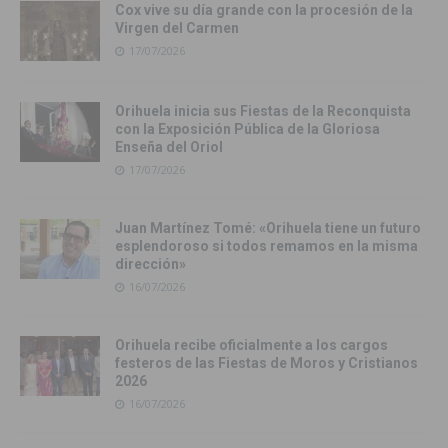
Cox vive su día grande con la procesión de la
Virgen del Carmen
17/07/2026
Orihuela inicia sus Fiestas de la Reconquista
con la Exposición Pública de la Gloriosa
Enseña del Oriol
17/07/2026
Juan Martínez Tomé: «Orihuela tiene un futuro
esplendoroso si todos remamos en la misma
dirección»
16/07/2026
Orihuela recibe oficialmente a los cargos
festeros de las Fiestas de Moros y Cristianos
2026
16/07/2026