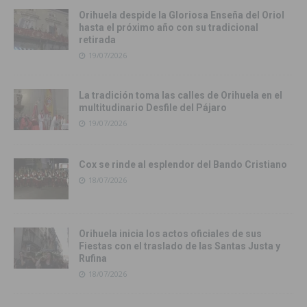
Orihuela despide la Gloriosa Enseña del Oriol
hasta el próximo año con su tradicional
retirada
19/07/2026
La tradición toma las calles de Orihuela en el
multitudinario Desfile del Pájaro
19/07/2026
Cox se rinde al esplendor del Bando Cristiano
18/07/2026
Orihuela inicia los actos oficiales de sus
Fiestas con el traslado de las Santas Justa y
Rufina
18/07/2026