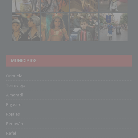
MUNICIPIOS
Orihuela
Torrevieja
Almoradí
Bigastro
Rojales
Redován
Rafal