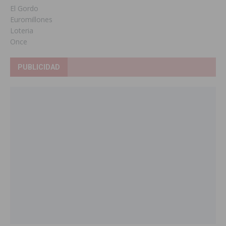
El Gordo
Euromillones
Loteria
Once
PUBLICIDAD