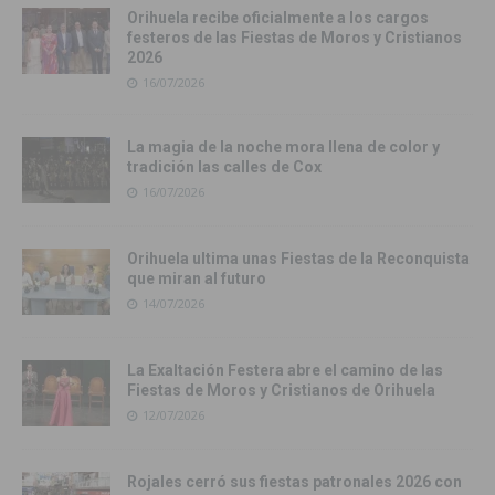
Orihuela recibe oficialmente a los cargos
festeros de las Fiestas de Moros y Cristianos
2026
16/07/2026
La magia de la noche mora llena de color y
tradición las calles de Cox
16/07/2026
Orihuela ultima unas Fiestas de la Reconquista
que miran al futuro
14/07/2026
La Exaltación Festera abre el camino de las
Fiestas de Moros y Cristianos de Orihuela
12/07/2026
Rojales cerró sus fiestas patronales 2026 con