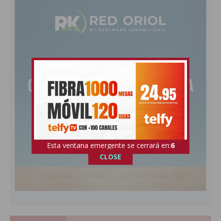
Esta ventana emergente se cerrará en:
5
CLOSE