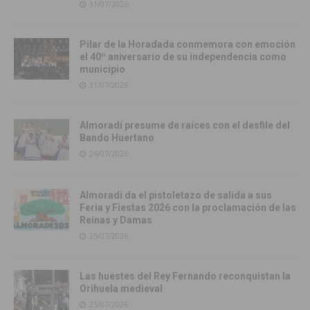
31/07/2026
Pilar de la Horadada conmemora con emoción
el 40º aniversario de su independencia como
municipio
31/07/2026
Almoradí presume de raíces con el desfile del
Bando Huertano
26/07/2026
Almoradí da el pistoletazo de salida a sus
Feria y Fiestas 2026 con la proclamación de las
Reinas y Damas
25/07/2026
Las huestes del Rey Fernando reconquistan la
Orihuela medieval
25/07/2026