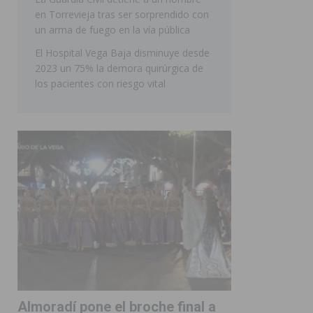
en Torrevieja tras ser sorprendido con
ORIHUELA
un arma de fuego en la vía pública
El Hospital Vega Baja disminuye desde
2023 un 75% la demora quirúrgica de
los pacientes con riesgo vital
Almoradí pone el broche final a