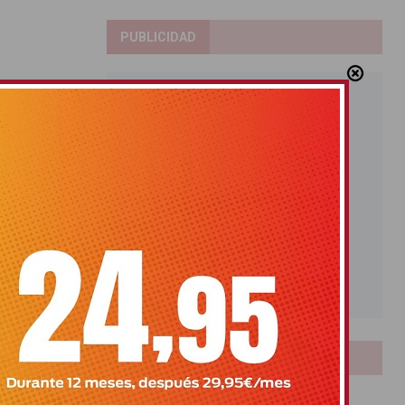
PUBLICIDAD
LOTERIAS
Bonoloto