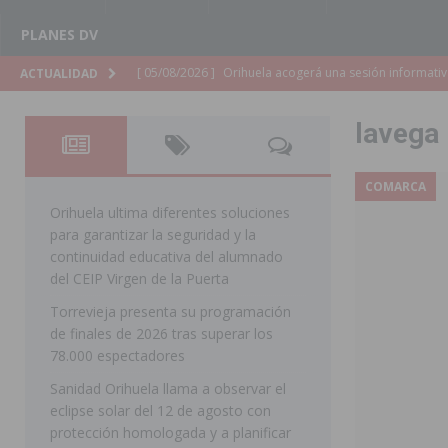
PLANES DV
[ 05/08/2026 ]
La Generalitat adjudica el contrato par
ACTUALIDAD
Torrevieja
COMARCA
lavega
[ 05/08/2026 ]
Pilar de la Horadada celebra una nueva
DE LA HORADADA
COMARCA
[ 05/08/2026 ]
San Miguel de Salinas acogerá el espec
Orihuela ultima diferentes soluciones
para garantizar la seguridad y la
MIGUEL DE SALINAS
continuidad educativa del alumnado
[ 05/08/2026 ]
Quince años compartiendo la pasión po
del CEIP Virgen de la Puerta
Torrevieja presenta su programación
[ 05/08/2026 ]
La Guardia Civil detiene a un hombre en
de finales de 2026 tras superar los
TORREVIEJA
78.000 espectadores
[ 05/08/2026 ]
El Hospital Vega Baja disminuye desde 
Sanidad Orihuela llama a observar el
eclipse solar del 12 de agosto con
ORIHUELA
protección homologada y a planificar
[ 05/08/2026 ]
La Policía Local de Rojales pone a dispo