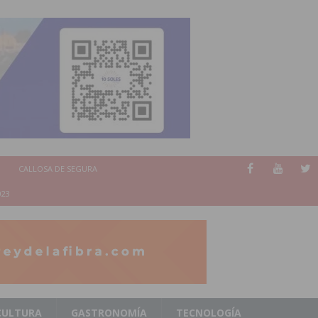
CALLOSA DE SEGURA
023
CULTURA
GASTRONOMÍA
TECNOLOGÍA