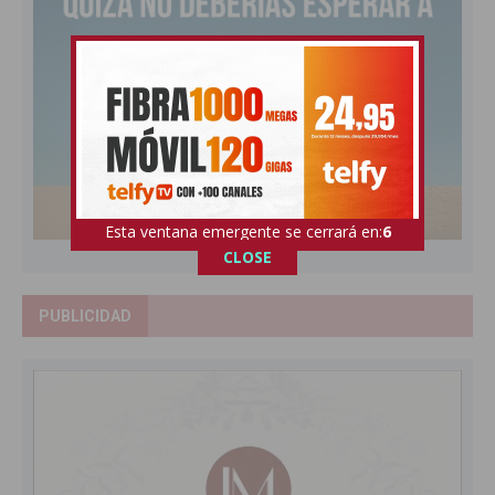
Esta ventana emergente se cerrará en:
5
CLOSE
PUBLICIDAD