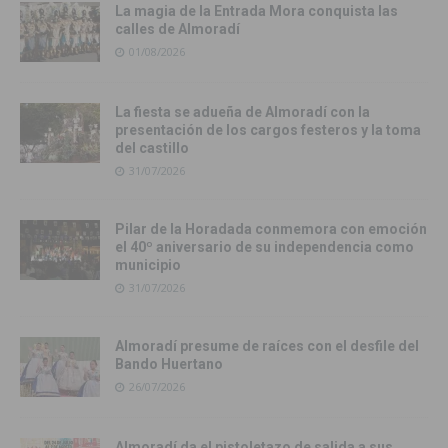
La magia de la Entrada Mora conquista las
calles de Almoradí
01/08/2026
La fiesta se adueña de Almoradí con la
presentación de los cargos festeros y la toma
del castillo
31/07/2026
Pilar de la Horadada conmemora con emoción
el 40º aniversario de su independencia como
municipio
31/07/2026
Almoradí presume de raíces con el desfile del
Bando Huertano
26/07/2026
Almoradí da el pistoletazo de salida a sus