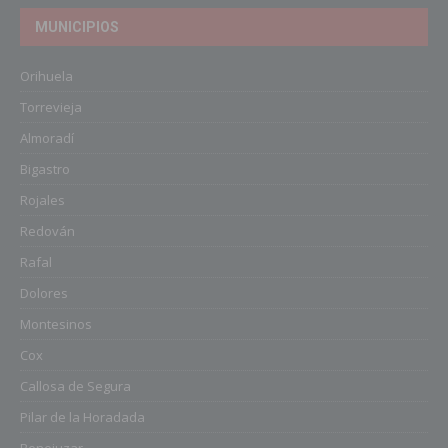
MUNICIPIOS
Orihuela
Torrevieja
Almoradí
Bigastro
Rojales
Redován
Rafal
Dolores
Montesinos
Cox
Callosa de Segura
Pilar de la Horadada