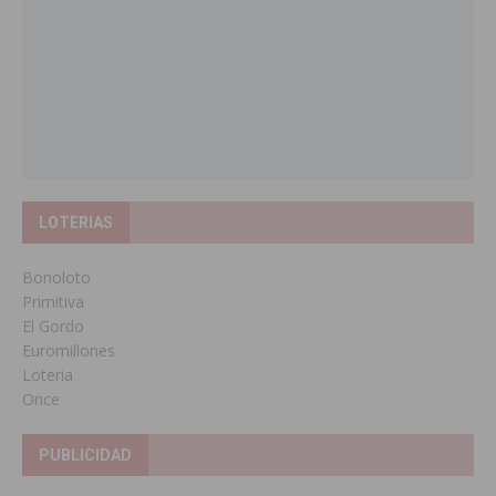
LOTERIAS
Bonoloto
Primitiva
El Gordo
Euromillones
Loteria
Once
PUBLICIDAD