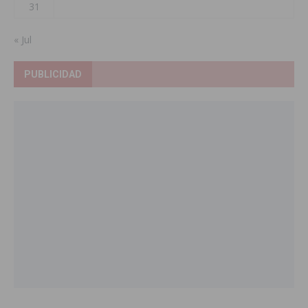
31
« Jul
PUBLICIDAD