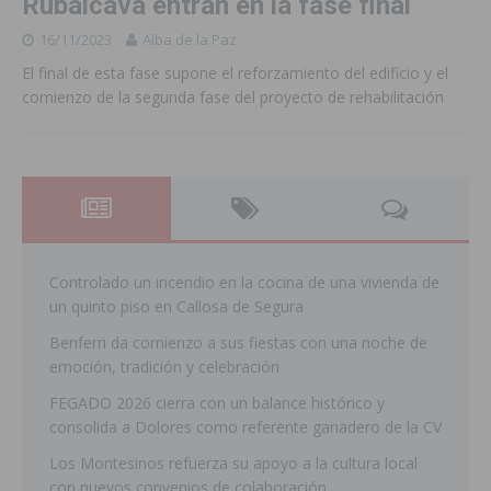
Rubalcava entran en la fase final
16/11/2023
Alba de la Paz
El final de esta fase supone el reforzamiento del edificio y el
comienzo de la segunda fase del proyecto de rehabilitación
Controlado un incendio en la cocina de una vivienda de
un quinto piso en Callosa de Segura
Benferri da comienzo a sus fiestas con una noche de
emoción, tradición y celebración
FEGADO 2026 cierra con un balance histórico y
consolida a Dolores como referente ganadero de la CV
Los Montesinos refuerza su apoyo a la cultura local
con nuevos convenios de colaboración