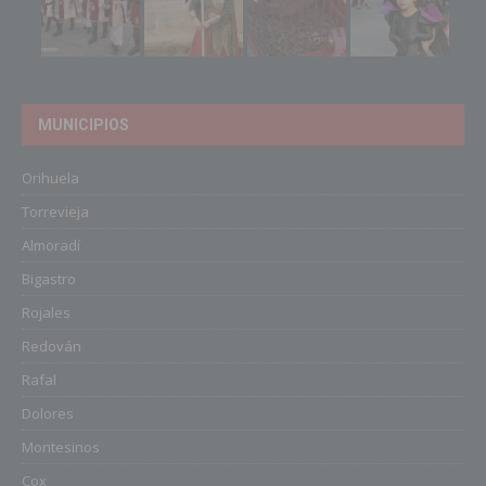
MUNICIPIOS
Orihuela
Torrevieja
Almoradí
Bigastro
Rojales
Redován
Rafal
Dolores
Montesinos
Cox