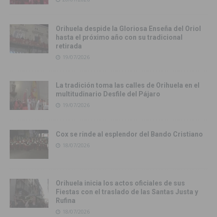
Orihuela despide la Gloriosa Enseña del Oriol
hasta el próximo año con su tradicional
retirada
19/07/2026
La tradición toma las calles de Orihuela en el
multitudinario Desfile del Pájaro
19/07/2026
Cox se rinde al esplendor del Bando Cristiano
18/07/2026
Orihuela inicia los actos oficiales de sus
Fiestas con el traslado de las Santas Justa y
Rufina
18/07/2026