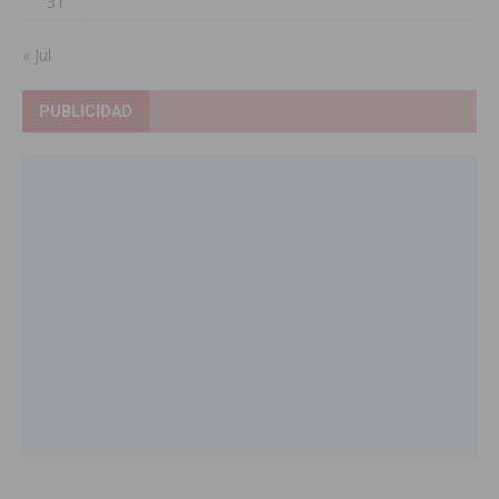
31
« Jul
PUBLICIDAD