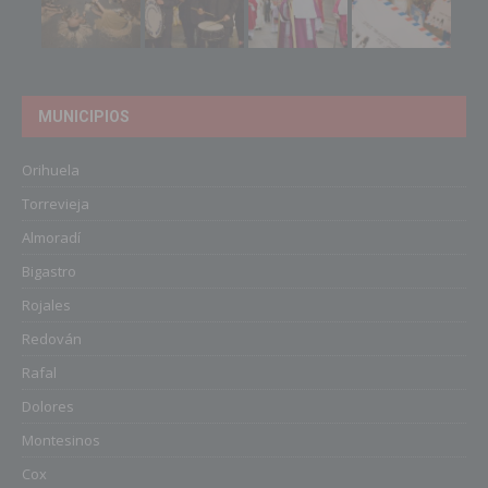
MUNICIPIOS
Orihuela
Torrevieja
Almoradí
Bigastro
Rojales
Redován
Rafal
Dolores
Montesinos
Cox