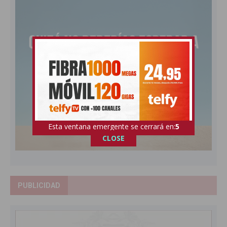
Esta ventana emergente se cerrará en:
3
CLOSE
PUBLICIDAD