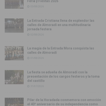
Feria y Fiestas 2026
03/08/2026
La Entrada Cristiana llena de esplendor las
calles de Almoradí en una multitudinaria
jornada festera
02/08/2026
La magia de la Entrada Mora conquista las
calles de Almoradí
01/08/2026
La fiesta se adueña de Almoradí con la
presentación de los cargos festeros y la toma
del castillo
31/07/2026
Pilar de la Horadada conmemora con emoción
el 40º aniversario de su independencia como