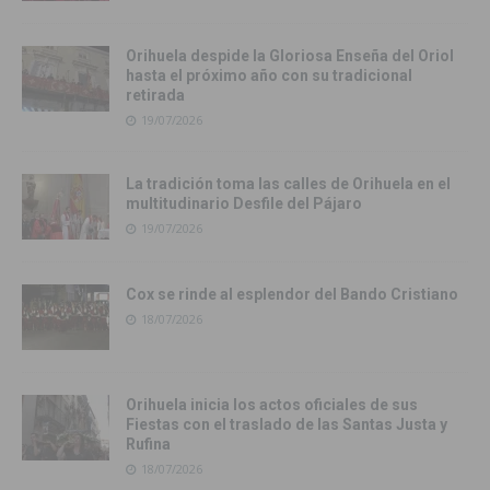
Orihuela despide la Gloriosa Enseña del Oriol
hasta el próximo año con su tradicional
retirada
19/07/2026
La tradición toma las calles de Orihuela en el
multitudinario Desfile del Pájaro
19/07/2026
Cox se rinde al esplendor del Bando Cristiano
18/07/2026
Orihuela inicia los actos oficiales de sus
Fiestas con el traslado de las Santas Justa y
Rufina
18/07/2026