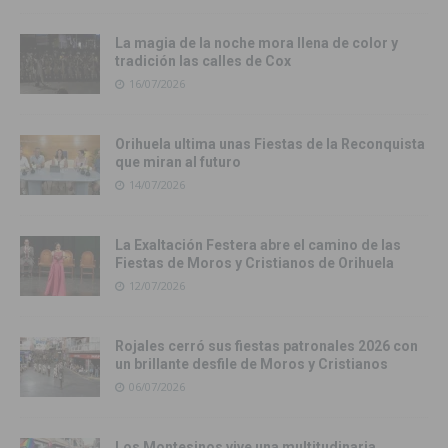
La magia de la noche mora llena de color y
tradición las calles de Cox
16/07/2026
Orihuela ultima unas Fiestas de la Reconquista
que miran al futuro
14/07/2026
La Exaltación Festera abre el camino de las
Fiestas de Moros y Cristianos de Orihuela
12/07/2026
Rojales cerró sus fiestas patronales 2026 con
un brillante desfile de Moros y Cristianos
06/07/2026
Los Montesinos vive una multitudinaria