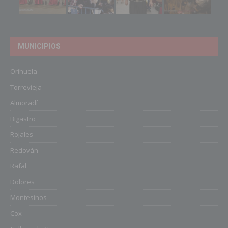
MUNICIPIOS
Orihuela
Torrevieja
Almoradí
Bigastro
Rojales
Redován
Rafal
Dolores
Montesinos
Cox