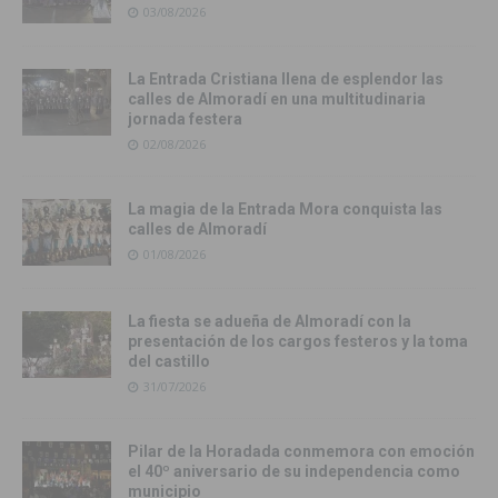
03/08/2026
La Entrada Cristiana llena de esplendor las
calles de Almoradí en una multitudinaria
jornada festera
02/08/2026
La magia de la Entrada Mora conquista las
calles de Almoradí
01/08/2026
La fiesta se adueña de Almoradí con la
presentación de los cargos festeros y la toma
del castillo
31/07/2026
Pilar de la Horadada conmemora con emoción
el 40º aniversario de su independencia como
municipio