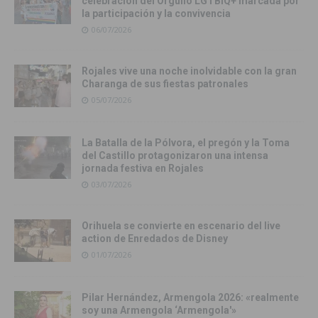
celebración del Orgullo LGTBIQ+ marcada por
la participación y la convivencia
06/07/2026
Rojales vive una noche inolvidable con la gran
Charanga de sus fiestas patronales
05/07/2026
La Batalla de la Pólvora, el pregón y la Toma
del Castillo protagonizaron una intensa
jornada festiva en Rojales
03/07/2026
Orihuela se convierte en escenario del live
action de Enredados de Disney
01/07/2026
Pilar Hernández, Armengola 2026: «realmente
soy una Armengola ‘Armengola'»