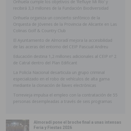
Orihuela cumple los objetivos de ‘Refluye Mi Río’ y
recibirá 3,3 millones de la Fundación Biodiversidad
Orihuela organiza un concierto sinfónico de la
Orquesta de Jóvenes de la Provincia de Alicante en Las
Colinas Golf & Country Club
El Ayuntamiento de Almoradí mejora la accesibilidad
de las aceras del entorno del CEIP Pascual Andreu
Educación destina 1,2 millones adicionales al CEIP nº 2
de Catral dentro del Plan Edificant
La Policía Nacional desarticula un grupo criminal
especializado en el robo de vehículos de alta gama
mediante la clonación de llaves electrónicas
Torrevieja impulsa el empleo con la contratación de 55
personas desempleadas a través de seis programas
Almoradí pone el broche final a unas intensas
Feria y Fiestas 2026