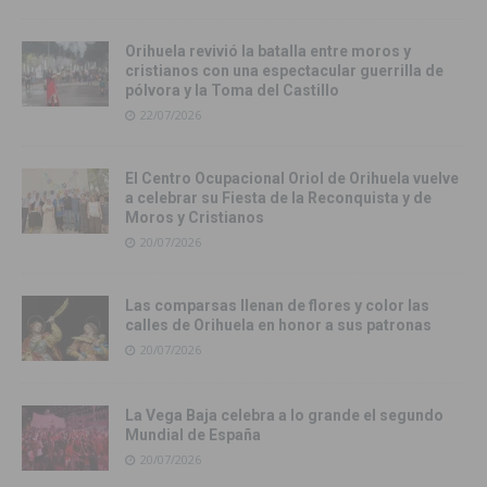
Orihuela revivió la batalla entre moros y
cristianos con una espectacular guerrilla de
pólvora y la Toma del Castillo
22/07/2026
El Centro Ocupacional Oriol de Orihuela vuelve
a celebrar su Fiesta de la Reconquista y de
Moros y Cristianos
20/07/2026
Las comparsas llenan de flores y color las
calles de Orihuela en honor a sus patronas
20/07/2026
La Vega Baja celebra a lo grande el segundo
Mundial de España
20/07/2026