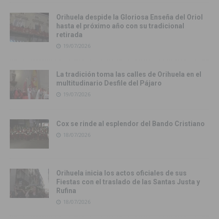
Orihuela despide la Gloriosa Enseña del Oriol
hasta el próximo año con su tradicional
retirada
19/07/2026
La tradición toma las calles de Orihuela en el
multitudinario Desfile del Pájaro
19/07/2026
Cox se rinde al esplendor del Bando Cristiano
18/07/2026
Orihuela inicia los actos oficiales de sus
Fiestas con el traslado de las Santas Justa y
Rufina
18/07/2026