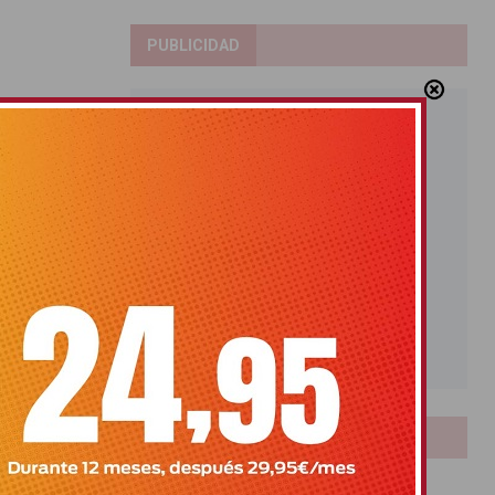
PUBLICIDAD
LOTERIAS
Bonoloto