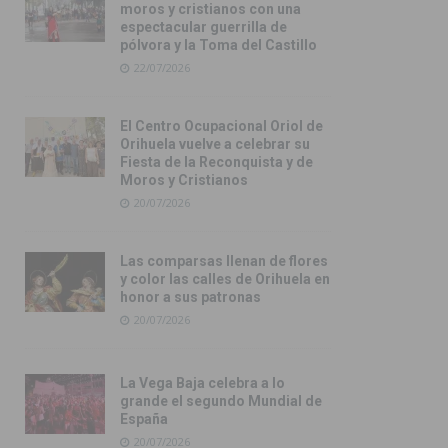
moros y cristianos con una
espectacular guerrilla de
pólvora y la Toma del Castillo
22/07/2026
El Centro Ocupacional Oriol de
Orihuela vuelve a celebrar su
Fiesta de la Reconquista y de
Moros y Cristianos
20/07/2026
Las comparsas llenan de flores
y color las calles de Orihuela en
honor a sus patronas
20/07/2026
La Vega Baja celebra a lo
grande el segundo Mundial de
España
20/07/2026