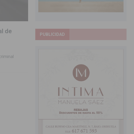
al de
PUBLICIDAD
riminal