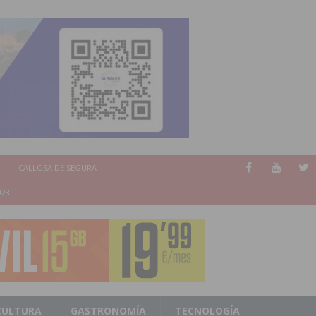
CALLOSA DE SEGURA
023
CULTURA
GASTRONOMÍA
TECNOLOGÍA