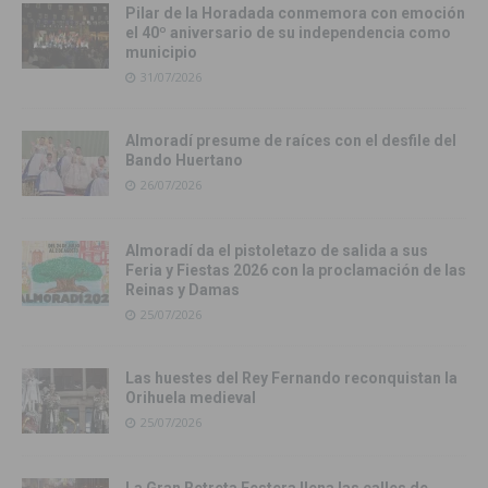
Pilar de la Horadada conmemora con emoción
el 40º aniversario de su independencia como
municipio
31/07/2026
Almoradí presume de raíces con el desfile del
Bando Huertano
26/07/2026
Almoradí da el pistoletazo de salida a sus
Feria y Fiestas 2026 con la proclamación de las
Reinas y Damas
25/07/2026
Las huestes del Rey Fernando reconquistan la
Orihuela medieval
25/07/2026
La Gran Retreta Festera llena las calles de