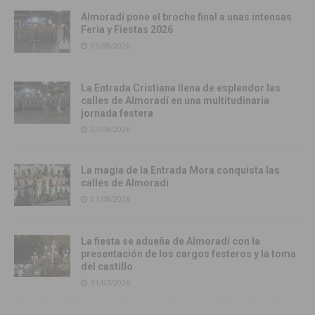
Almoradí pone el broche final a unas intensas
Feria y Fiestas 2026
03/08/2026
La Entrada Cristiana llena de esplendor las
calles de Almoradí en una multitudinaria
jornada festera
02/08/2026
La magia de la Entrada Mora conquista las
calles de Almoradí
01/08/2026
La fiesta se adueña de Almoradí con la
presentación de los cargos festeros y la toma
del castillo
31/07/2026