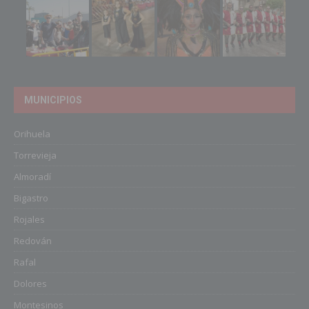
MUNICIPIOS
Orihuela
Torrevieja
Almoradí
Bigastro
Rojales
Redován
Rafal
Dolores
Montesinos