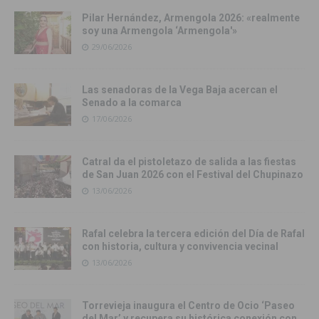
Pilar Hernández, Armengola 2026: «realmente
soy una Armengola ‘Armengola'»
29/06/2026
Las senadoras de la Vega Baja acercan el
Senado a la comarca
17/06/2026
Catral da el pistoletazo de salida a las fiestas
de San Juan 2026 con el Festival del Chupinazo
13/06/2026
Rafal celebra la tercera edición del Día de Rafal
con historia, cultura y convivencia vecinal
13/06/2026
Torrevieja inaugura el Centro de Ocio ‘Paseo
del Mar’ y recupera su histórica conexión con