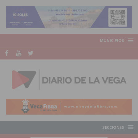
MUNICIPIOS
SECCIONES