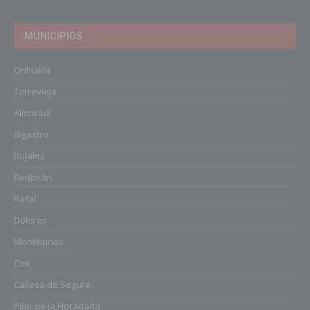
MUNICIPIOS
Orihuela
Torrevieja
Almoradí
Bigastro
Rojales
Redován
Rafal
Dolores
Montesinos
Cox
Callosa de Segura
Pilar de la Horadada