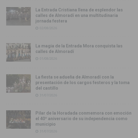
La Entrada Cristiana llena de esplendor las
calles de Almoradí en una multitudinaria
jornada festera
02/08/2026
La magia de la Entrada Mora conquista las
calles de Almoradí
01/08/2026
La fiesta se adueña de Almoradí con la
presentación de los cargos festeros y la toma
del castillo
31/07/2026
Pilar de la Horadada conmemora con emoción
el 40º aniversario de su independencia como
municipio
31/07/2026