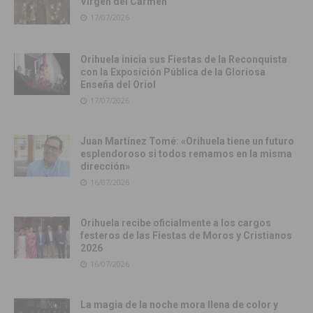
Virgen del Carmen
17/07/2026
Orihuela inicia sus Fiestas de la Reconquista
con la Exposición Pública de la Gloriosa
Enseña del Oriol
17/07/2026
Juan Martínez Tomé: «Orihuela tiene un futuro
esplendoroso si todos remamos en la misma
dirección»
16/07/2026
Orihuela recibe oficialmente a los cargos
festeros de las Fiestas de Moros y Cristianos
2026
16/07/2026
La magia de la noche mora llena de color y