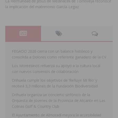
La Hermandad de Jesús de Medinaceli de Torrevieja reconoce
la implicación del matrimonio García-Legaz
FEGADO 2026 cierra con un balance histórico y
consolida a Dolores como referente ganadero de la CV
Los Montesinos refuerza su apoyo a la cultura local
con nuevos convenios de colaboración
Orihuela cumple los objetivos de ‘Refluye Mi Río’ y
recibirá 3,3 millones de la Fundación Biodiversidad
Orihuela organiza un concierto sinfónico de la
Orquesta de Jóvenes de la Provincia de Alicante en Las
Colinas Golf & Country Club
El Ayuntamiento de Almoradí mejora la accesibilidad