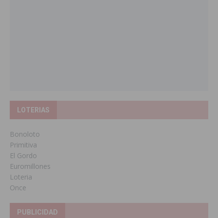
LOTERIAS
Bonoloto
Primitiva
El Gordo
Euromillones
Loteria
Once
PUBLICIDAD