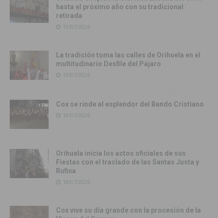
hasta el próximo año con su tradicional
retirada
19/07/2026
La tradición toma las calles de Orihuela en el
multitudinario Desfile del Pájaro
19/07/2026
Cox se rinde al esplendor del Bando Cristiano
18/07/2026
Orihuela inicia los actos oficiales de sus
Fiestas con el traslado de las Santas Justa y
Rufina
18/07/2026
Cox vive su día grande con la procesión de la