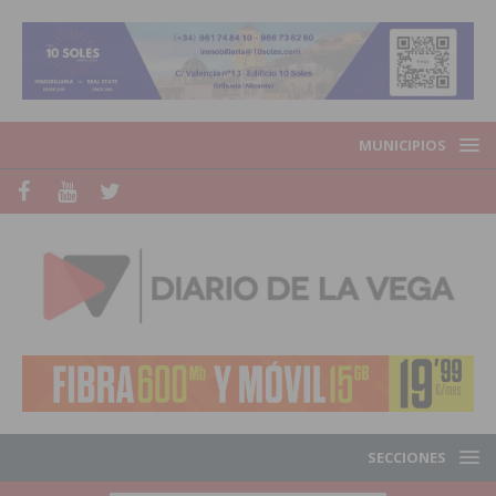
MUNICIPIOS
SECCIONES