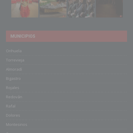
MUNICIPIOS
Orihuela
Torrevieja
Almoradí
Bigastro
Rojales
Redován
Rafal
Dolores
Montesinos