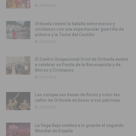
24/07/2026
Orihuela revivió la batalla entre moros y
cristianos con una espectacular guerrilla de
pólvora y la Toma del Castillo
22/07/2026
El Centro Ocupacional Oriol de Orihuela vuelve
a celebrar su Fiesta de la Reconquista y de
Moros y Cristianos
20/07/2026
Las comparsas llenan de flores y color las
calles de Orihuela en honor a sus patronas
20/07/2026
La Vega Baja celebra a lo grande el segundo
Mundial de España