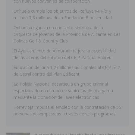
con nuevos convenios de colaboración
Orihuela cumple los objetivos de ‘Refluye Mi Río’ y
recibirá 3,3 millones de la Fundación Biodiversidad
Orihuela organiza un concierto sinfónico de la
Orquesta de Jóvenes de la Provincia de Alicante en Las
Colinas Golf & Country Club
El Ayuntamiento de Almoradí mejora la accesibilidad
de las aceras del entorno del CEIP Pascual Andreu
Educación destina 1,2 millones adicionales al CEIP nº 2
de Catral dentro del Plan Edificant
La Policía Nacional desarticula un grupo criminal
especializado en el robo de vehículos de alta gama
mediante la clonación de llaves electrónicas
Torrevieja impulsa el empleo con la contratación de 55
personas desempleadas a través de seis programas