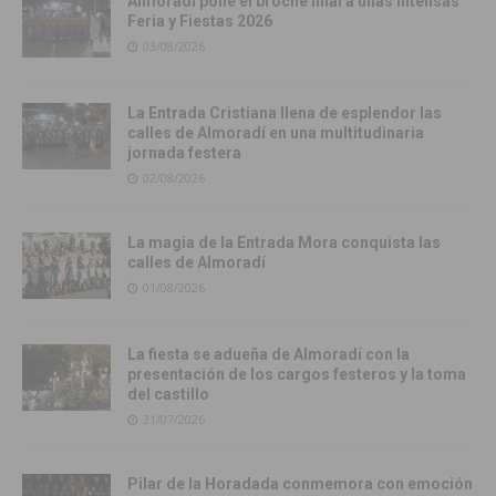
Almoradí pone el broche final a unas intensas
Feria y Fiestas 2026
03/08/2026
La Entrada Cristiana llena de esplendor las
calles de Almoradí en una multitudinaria
jornada festera
02/08/2026
La magia de la Entrada Mora conquista las
calles de Almoradí
01/08/2026
La fiesta se adueña de Almoradí con la
presentación de los cargos festeros y la toma
del castillo
31/07/2026
Pilar de la Horadada conmemora con emoción