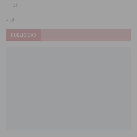
31
« Jul
PUBLICIDAD