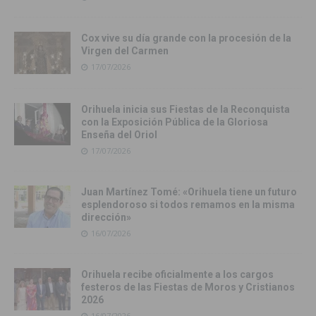
Cox vive su día grande con la procesión de la
Virgen del Carmen
17/07/2026
Orihuela inicia sus Fiestas de la Reconquista
con la Exposición Pública de la Gloriosa
Enseña del Oriol
17/07/2026
Juan Martínez Tomé: «Orihuela tiene un futuro
esplendoroso si todos remamos en la misma
dirección»
16/07/2026
Orihuela recibe oficialmente a los cargos
festeros de las Fiestas de Moros y Cristianos
2026
16/07/2026