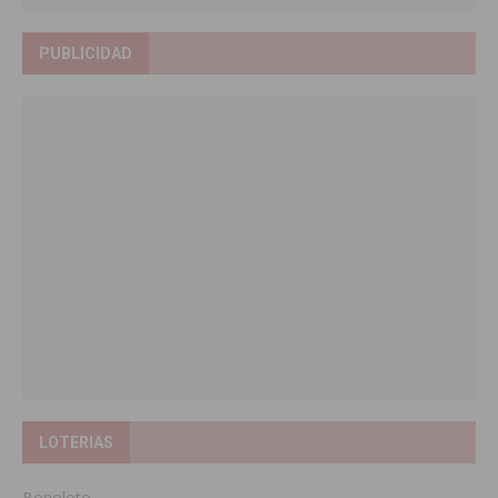
PUBLICIDAD
LOTERIAS
Bonoloto