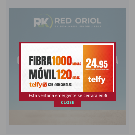
Esta ventana emergente se cerrará en:
5
CLOSE