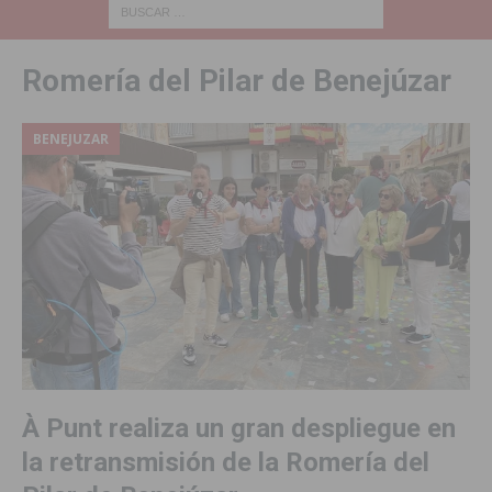
Romería del Pilar de Benejúzar
BENEJUZAR
À Punt realiza un gran despliegue en
la retransmisión de la Romería del