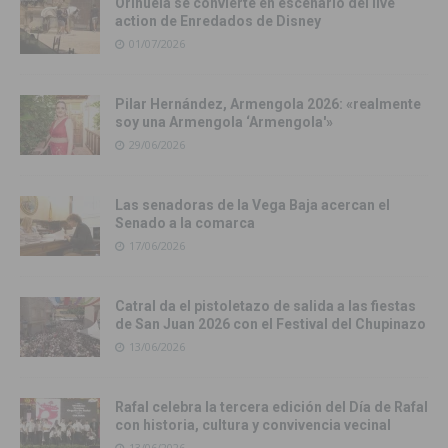
Orihuela se convierte en escenario del live
action de Enredados de Disney
01/07/2026
Pilar Hernández, Armengola 2026: «realmente
soy una Armengola ‘Armengola'»
29/06/2026
Las senadoras de la Vega Baja acercan el
Senado a la comarca
17/06/2026
Catral da el pistoletazo de salida a las fiestas
de San Juan 2026 con el Festival del Chupinazo
13/06/2026
Rafal celebra la tercera edición del Día de Rafal
con historia, cultura y convivencia vecinal
13/06/2026