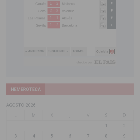
HEMEROTECA
AGOSTO 2026
L
M
X
J
V
S
D
1
2
3
4
5
6
7
8
9