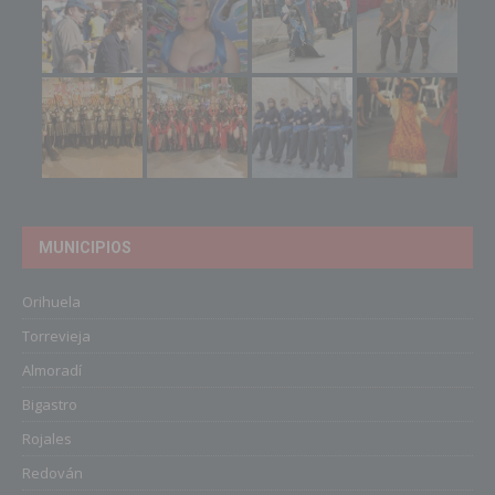
MUNICIPIOS
Orihuela
Torrevieja
Almoradí
Bigastro
Rojales
Redován