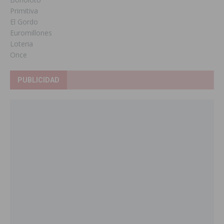
Primitiva
El Gordo
Euromillones
Loteria
Once
PUBLICIDAD