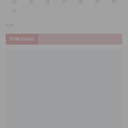
24
25
26
27
28
29
30
31
« Jul
PUBLICIDAD