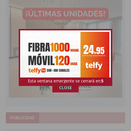
Esta ventana emergente se cerrará en:
4
CLOSE
PUBLICIDAD