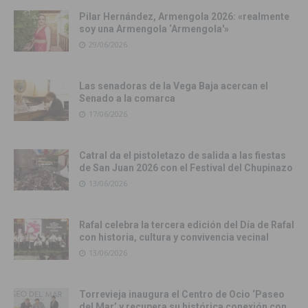
Pilar Hernández, Armengola 2026: «realmente
soy una Armengola ‘Armengola'»
29/06/2026
Las senadoras de la Vega Baja acercan el
Senado a la comarca
17/06/2026
Catral da el pistoletazo de salida a las fiestas
de San Juan 2026 con el Festival del Chupinazo
13/06/2026
Rafal celebra la tercera edición del Día de Rafal
con historia, cultura y convivencia vecinal
13/06/2026
Torrevieja inaugura el Centro de Ocio ‘Paseo
del Mar’ y recupera su histórica conexión con