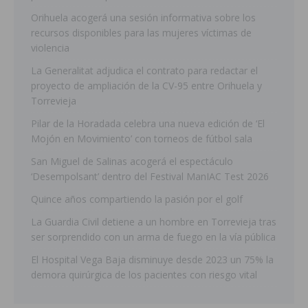
Orihuela acogerá una sesión informativa sobre los
recursos disponibles para las mujeres víctimas de
violencia
La Generalitat adjudica el contrato para redactar el
proyecto de ampliación de la CV-95 entre Orihuela y
Torrevieja
Pilar de la Horadada celebra una nueva edición de ‘El
Mojón en Movimiento’ con torneos de fútbol sala
San Miguel de Salinas acogerá el espectáculo
‘Desempolsant’ dentro del Festival ManIAC Test 2026
Quince años compartiendo la pasión por el golf
La Guardia Civil detiene a un hombre en Torrevieja tras
ser sorprendido con un arma de fuego en la vía pública
El Hospital Vega Baja disminuye desde 2023 un 75% la
demora quirúrgica de los pacientes con riesgo vital