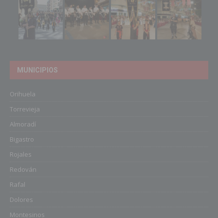
MUNICIPIOS
Orihuela
Torrevieja
Almoradí
Bigastro
Rojales
Redován
Rafal
Dolores
Montesinos