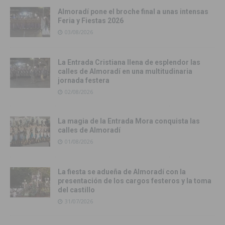
Almoradí pone el broche final a unas intensas
Feria y Fiestas 2026
03/08/2026
La Entrada Cristiana llena de esplendor las
calles de Almoradí en una multitudinaria
jornada festera
02/08/2026
La magia de la Entrada Mora conquista las
calles de Almoradí
01/08/2026
La fiesta se adueña de Almoradí con la
presentación de los cargos festeros y la toma
del castillo
31/07/2026