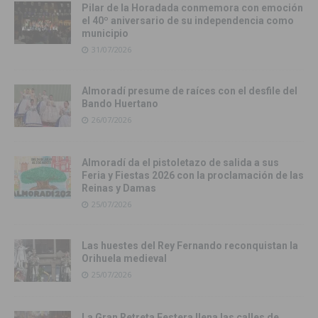
Pilar de la Horadada conmemora con emoción
el 40º aniversario de su independencia como
municipio
31/07/2026
Almoradí presume de raíces con el desfile del
Bando Huertano
26/07/2026
Almoradí da el pistoletazo de salida a sus
Feria y Fiestas 2026 con la proclamación de las
Reinas y Damas
25/07/2026
Las huestes del Rey Fernando reconquistan la
Orihuela medieval
25/07/2026
La Gran Retreta Festera llena las calles de