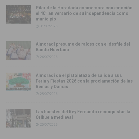
Pilar de la Horadada conmemora con emoción
el 40º aniversario de su independencia como
municipio
31/07/2026
Almoradí presume de raíces con el desfile del
Bando Huertano
26/07/2026
Almoradí da el pistoletazo de salida a sus
Feria y Fiestas 2026 con la proclamación de las
Reinas y Damas
25/07/2026
Las huestes del Rey Fernando reconquistan la
Orihuela medieval
25/07/2026