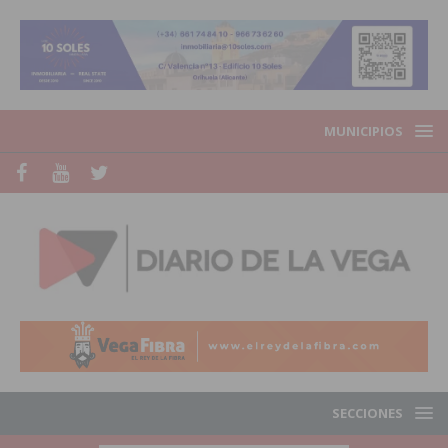
MUNICIPIOS
SECCIONES