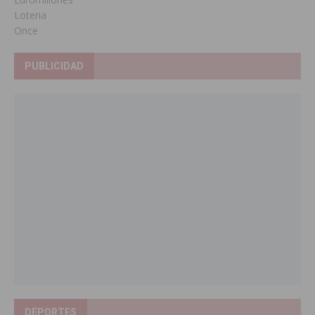
Loteria
Once
PUBLICIDAD
DEPORTES