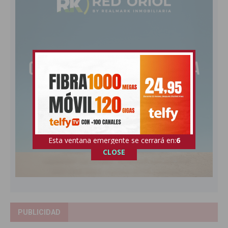
Esta ventana emergente se cerrará en:
5
CLOSE
PUBLICIDAD