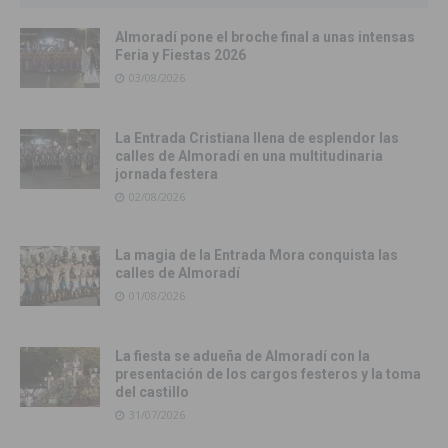
Almoradí pone el broche final a unas intensas
Feria y Fiestas 2026
03/08/2026
La Entrada Cristiana llena de esplendor las
calles de Almoradí en una multitudinaria
jornada festera
02/08/2026
La magia de la Entrada Mora conquista las
calles de Almoradí
01/08/2026
La fiesta se adueña de Almoradí con la
presentación de los cargos festeros y la toma
del castillo
31/07/2026