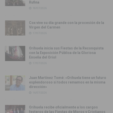
Rufina
18/07/2026
Cox vive su día grande con la procesión de la
Virgen del Carmen
17/07/2026
Orihuela inicia sus Fiestas de la Reconquista
con la Exposición Pública de la Gloriosa
Enseña del Oriol
17/07/2026
Juan Martínez Tomé: «Orihuela tiene un futuro
esplendoroso si todos remamos en la misma
dirección»
16/07/2026
Orihuela recibe oficialmente a los cargos
festeros de las Fiestas de Moros y Cristianos