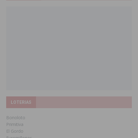
LOTERIAS
Bonoloto
Primitiva
El Gordo
Euromillones