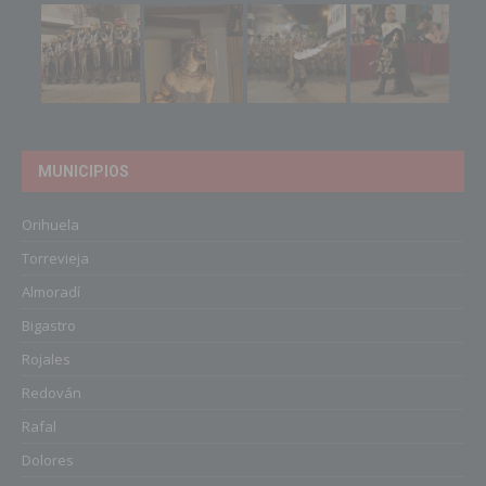
MUNICIPIOS
Orihuela
Torrevieja
Almoradí
Bigastro
Rojales
Redován
Rafal
Dolores