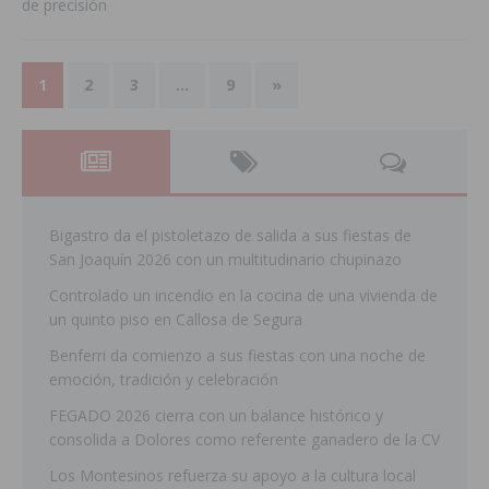
de precisión
1
2
3
…
9
»
Bigastro da el pistoletazo de salida a sus fiestas de
San Joaquín 2026 con un multitudinario chupinazo
Controlado un incendio en la cocina de una vivienda de
un quinto piso en Callosa de Segura
Benferri da comienzo a sus fiestas con una noche de
emoción, tradición y celebración
FEGADO 2026 cierra con un balance histórico y
consolida a Dolores como referente ganadero de la CV
Los Montesinos refuerza su apoyo a la cultura local