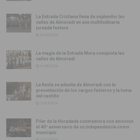
La Entrada Cristiana llena de esplendor las
calles de Almoradí en una multitudinaria
jornada festera
02/08/2026
La magia de la Entrada Mora conquista las
calles de Almoradí
01/08/2026
La fiesta se adueña de Almoradí con la
presentación de los cargos festeros y la toma
del castillo
31/07/2026
Pilar de la Horadada conmemora con emoción
el 40º aniversario de su independencia como
municipio
31/07/2026