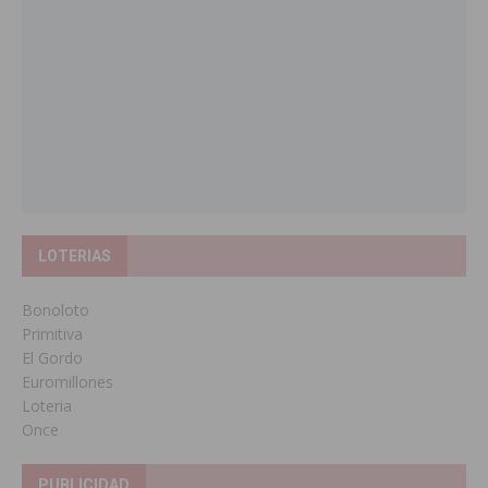
LOTERIAS
Bonoloto
Primitiva
El Gordo
Euromillones
Loteria
Once
PUBLICIDAD