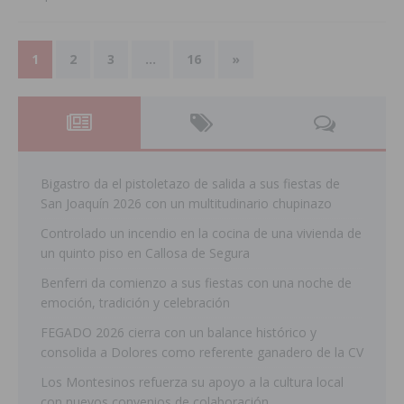
1
2
3
…
16
»
Bigastro da el pistoletazo de salida a sus fiestas de
San Joaquín 2026 con un multitudinario chupinazo
Controlado un incendio en la cocina de una vivienda de
un quinto piso en Callosa de Segura
Benferri da comienzo a sus fiestas con una noche de
emoción, tradición y celebración
FEGADO 2026 cierra con un balance histórico y
consolida a Dolores como referente ganadero de la CV
Los Montesinos refuerza su apoyo a la cultura local
con nuevos convenios de colaboración