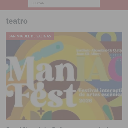
teatro
SAN MIGUEL DE SALINAS