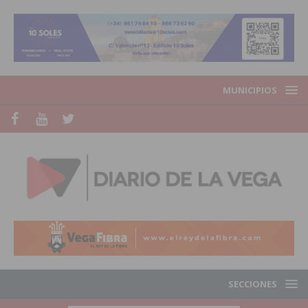
MUNICIPIOS
SECCIONES