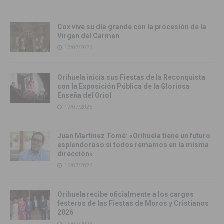
Cox vive su día grande con la procesión de la
Virgen del Carmen
17/07/2026
Orihuela inicia sus Fiestas de la Reconquista
con la Exposición Pública de la Gloriosa
Enseña del Oriol
17/07/2026
Juan Martínez Tomé: «Orihuela tiene un futuro
esplendoroso si todos remamos en la misma
dirección»
16/07/2026
Orihuela recibe oficialmente a los cargos
festeros de las Fiestas de Moros y Cristianos
2026
16/07/2026