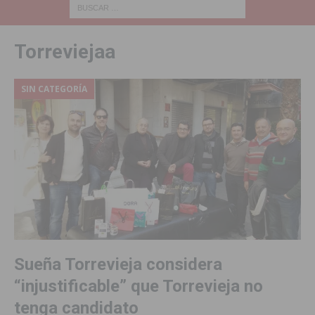
Torreviejaa
SIN CATEGORÍA
Sueña Torrevieja considera
“injustificable” que Torrevieja no
tenga candidato