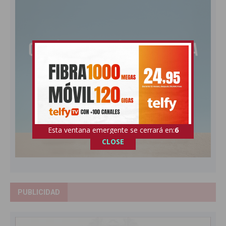
Esta ventana emergente se cerrará en:
5
CLOSE
PUBLICIDAD