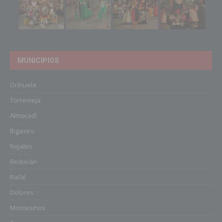
MUNICIPIOS
Orihuela
Torrevieja
Almoradí
Bigastro
Rojales
Redován
Rafal
Dolores
Montesinos