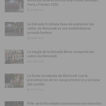
Almoradí pone el broche final a unas intensas
Feria y Fiestas 2026
03/08/2026
La Entrada Cristiana llena de esplendor las
calles de Almoradí en una multitudinaria
jornada festera
02/08/2026
La magia de la Entrada Mora conquista las
calles de Almoradí
01/08/2026
La fiesta se adueña de Almoradí con la
presentación de los cargos festeros y la toma
del castillo
31/07/2026
Pilar de la Horadada conmemora con emoción