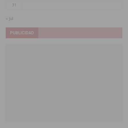
31
« Jul
PUBLICIDAD