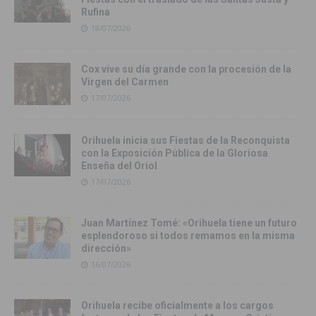
Rufina
18/07/2026
Cox vive su día grande con la procesión de la
Virgen del Carmen
17/07/2026
Orihuela inicia sus Fiestas de la Reconquista
con la Exposición Pública de la Gloriosa
Enseña del Oriol
17/07/2026
Juan Martínez Tomé: «Orihuela tiene un futuro
esplendoroso si todos remamos en la misma
dirección»
16/07/2026
Orihuela recibe oficialmente a los cargos