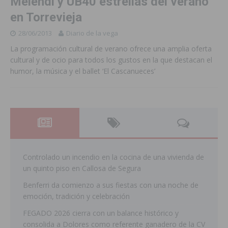
Melendi y UB40 estrellas del verano
en Torrevieja
28/06/2013
Diario de la vega
La programación cultural de verano ofrece una amplia oferta
cultural y de ocio para todos los gustos en la que destacan el
humor, la música y el ballet ‘El Cascanueces’
Controlado un incendio en la cocina de una vivienda de
un quinto piso en Callosa de Segura
Benferri da comienzo a sus fiestas con una noche de
emoción, tradición y celebración
FEGADO 2026 cierra con un balance histórico y
consolida a Dolores como referente ganadero de la CV