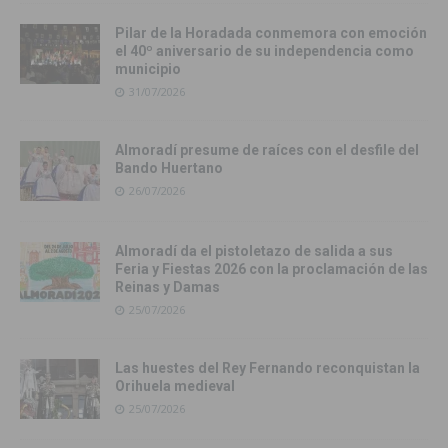
Pilar de la Horadada conmemora con emoción
el 40º aniversario de su independencia como
municipio
31/07/2026
Almoradí presume de raíces con el desfile del
Bando Huertano
26/07/2026
Almoradí da el pistoletazo de salida a sus
Feria y Fiestas 2026 con la proclamación de las
Reinas y Damas
25/07/2026
Las huestes del Rey Fernando reconquistan la
Orihuela medieval
25/07/2026