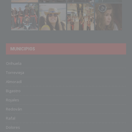
MUNICIPIOS
Orihuela
Torrevieja
Almoradí
Bigastro
Rojales
Redován
Rafal
Dolores