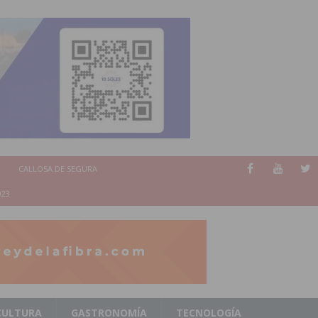
CALLOSA DE SEGURA
023
CULTURA
GASTRONOMÍA
TECNOLOGÍA