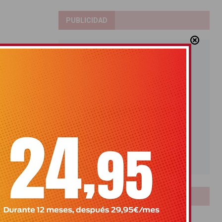
PUBLICIDAD
LOTERIAS
Bonoloto