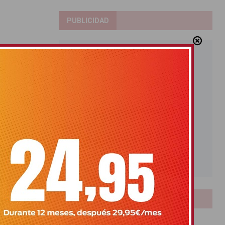
PUBLICIDAD
LOTERIAS
Bonoloto