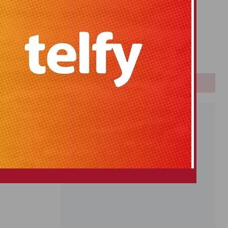
Primitiva
El Gordo
Euromillones
Loteria
Once
PUBLICIDAD