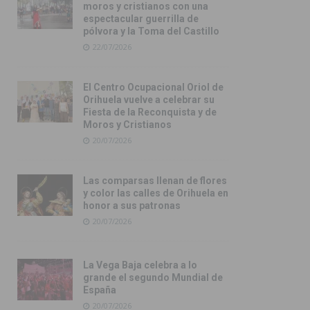
moros y cristianos con una
espectacular guerrilla de
pólvora y la Toma del Castillo
22/07/2026
El Centro Ocupacional Oriol de
Orihuela vuelve a celebrar su
Fiesta de la Reconquista y de
Moros y Cristianos
20/07/2026
Las comparsas llenan de flores
y color las calles de Orihuela en
honor a sus patronas
20/07/2026
La Vega Baja celebra a lo
grande el segundo Mundial de
España
20/07/2026