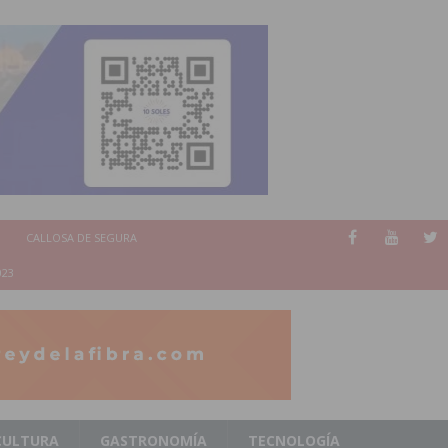
CALLOSA DE SEGURA
023
CULTURA
GASTRONOMÍA
TECNOLOGÍA