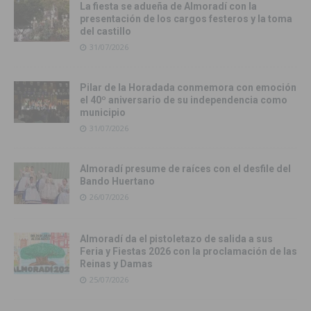
La fiesta se adueña de Almoradí con la
presentación de los cargos festeros y la toma
del castillo
31/07/2026
Pilar de la Horadada conmemora con emoción
el 40º aniversario de su independencia como
municipio
31/07/2026
Almoradí presume de raíces con el desfile del
Bando Huertano
26/07/2026
Almoradí da el pistoletazo de salida a sus
Feria y Fiestas 2026 con la proclamación de las
Reinas y Damas
25/07/2026