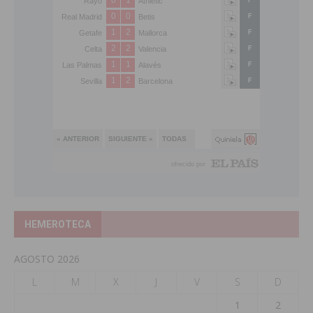
HEMEROTECA
AGOSTO 2026
L
M
X
J
V
S
D
1
2