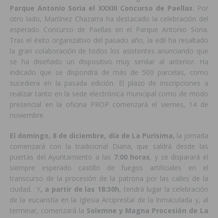
Parque Antonio Soria el XXXIII Concurso de Paellas
. Por
otro lado, Martínez Chazarra ha destacado la celebración del
esperado Concurso de Paellas en el Parque Antonio Soria.
Tras el éxito organizativo del pasado año, la edil ha resaltado
la gran colaboración de todos los asistentes anunciando que
se ha diseñado un dispositivo muy similar al anterior. Ha
indicado que se dispondrá de más de 500 parcelas, como
sucediera en la pasada edición. El plazo de inscripciones a
realizar tanto en la sede electrónica municipal como de modo
presencial en la oficina PROP comenzará el viernes, 14 de
noviembre.
El domingo, 8 de diciembre, día de La Purísima,
la jornada
comenzará con la tradicional Diana, que saldrá desde las
puertas del Ayuntamiento a las
7:00 horas
, y se disparará el
siempre esperado castillo de fuegos artificiales en el
transcurso de la procesión de la patrona por las calles de la
ciudad. Y
, a partir de las 18:30h
, tendrá lugar la celebración
de la eucaristía en la Iglesia Arciprestal de la Inmaculada y, al
terminar, comenzará la
Solemne y Magna Procesión de La