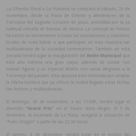
La Ofrenda Floral a La Purísima se celebrará el sábado, 29 de
noviembre, desde la Plaza de Oriente y alrededores de la
Parroquia del Sagrado Corazón de Jesús, precedida por la ya
habitual entrada de Bandas de Música. La concejal de Fiestas
ha hecho un llamamiento a todas las asociaciones y colectivos
locales de toda índole a que participen en esta muestra tan
multitudinaria de la sociedad torrevejense. También en esta
jornada tendrá lugar la inauguración del
Belén Municipal
que
este año estrena una gran carpa, además de contar con
nuevas figuras y un especial diseño con varias alegorías a la
Torrevieja del pasado. Esta apuesta está motivada por ampliar
la oferta turística que ya ofrece la ciudad llegada estas fechas
tan festivas y multitudinarias.
El domingo, 30 de noviembre, a las 11:00h, tendrá lugar el
divertido
“Grand Prix”
en el Paseo Vista Alegre. El 5 de
diciembre, el escenario de La Plaza, acogerá la actuación de
“Puño Dragón” a partir de las 22:30 horas.
El viernes, 6 de diciembre, tendrá lugar en el recinto del