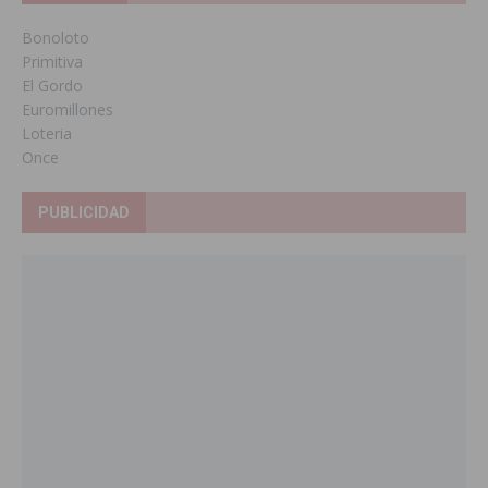
Bonoloto
Primitiva
El Gordo
Euromillones
Loteria
Once
PUBLICIDAD