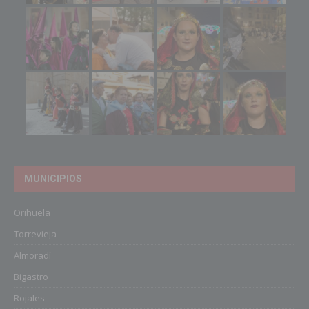
MUNICIPIOS
Orihuela
Torrevieja
Almoradí
Bigastro
Rojales