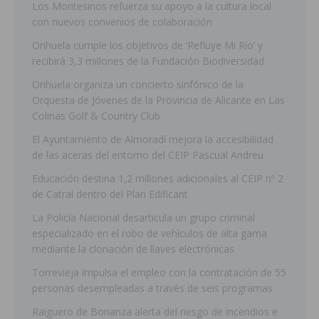
Los Montesinos refuerza su apoyo a la cultura local
con nuevos convenios de colaboración
Orihuela cumple los objetivos de ‘Refluye Mi Río’ y
recibirá 3,3 millones de la Fundación Biodiversidad
Orihuela organiza un concierto sinfónico de la
Orquesta de Jóvenes de la Provincia de Alicante en Las
Colinas Golf & Country Club
El Ayuntamiento de Almoradí mejora la accesibilidad
de las aceras del entorno del CEIP Pascual Andreu
Educación destina 1,2 millones adicionales al CEIP nº 2
de Catral dentro del Plan Edificant
La Policía Nacional desarticula un grupo criminal
especializado en el robo de vehículos de alta gama
mediante la clonación de llaves electrónicas
Torrevieja impulsa el empleo con la contratación de 55
personas desempleadas a través de seis programas
Raiguero de Bonanza alerta del riesgo de incendios e