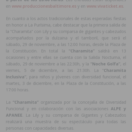
en
www.produccionesbaltimore.es
y en
www.vivaticket.es
.
En cuanto a los actos tradicionales de estas esperadas fiestas
en honor a La Purísima, cabe destacar que la primera salida de
la “Charamita” con Lily y su comparsa de gigantes y cabezudos
acompañados por la dulzaina y el tamboril, que será el
sábado, 29 de noviembre, a las 12:00 horas, desde la Plaza de
la Constitución. En total la
“Charamita”
saldrá en 13
ocasiones y entre ellas se cuenta con la Salida Nocturna, el
sábado, 29 de noviembre a las 22:30h, y la
“Noche Golfa”
, el
viernes, 5 de diciembre, a las 21:30h. La “
Charamita
Inclusiva”
, para niños y jóvenes con diversidad funcional, el
martes, 3 de diciembre, en la Plaza de la Constitución, a las
17:00 horas.
La
“Charamita”
organizada por la concejalía de Diversidad
Funcional y en colaboración con las asociaciones
ALPE y
APANEE
. La Lily y su comparsa de Gigantes y Cabezudos
realizará una muestra de su espectáculo para todas las
personas con capacidades diversas.