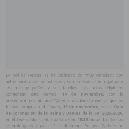
La edil de Fiestas las ha calificado de “muy variadas”, con
actos para todos los públicos y con un especial enfoque para
los más pequeños y sus familias. Los actos religiosos
comienzan este viernes,
14 de noviembre
, con la
presentación del anuario “Mater Inmaculada”; mientras que los
festivos empiezan el sábado,
15 de noviembre
, con la
Gala
de Coronación de la Reina y Damas de la Sal 2025-2026
,
en el Teatro Municipal, a partir de las
19:30 hora
s. Las fiestas
se prolongarán hasta el 9 de diciembre. Rosario Martínez ha