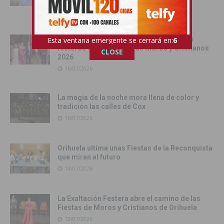
16/07/2026
Orihuela recibe oficialmente a los cargos
Esta ventana emergente se cerrará en:
5
festeros de las Fiestas de Moros y Cristianos
CLOSE
2026
16/07/2026
La magia de la noche mora llena de color y
tradición las calles de Cox
16/07/2026
Orihuela ultima unas Fiestas de la Reconquista
que miran al futuro
14/07/2026
La Exaltación Festera abre el camino de las
Fiestas de Moros y Cristianos de Orihuela
12/07/2026