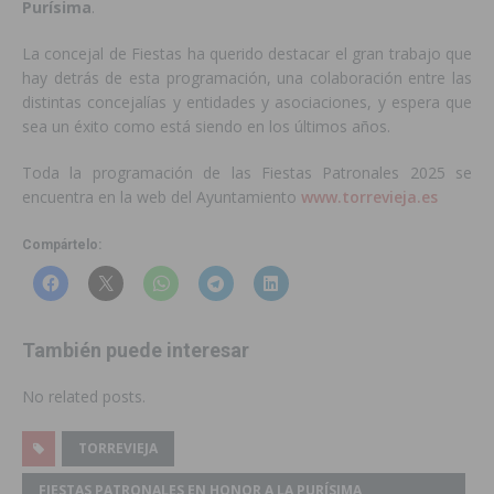
Purísima
.
La concejal de Fiestas ha querido destacar el gran trabajo que
hay detrás de esta programación, una colaboración entre las
distintas concejalías y entidades y asociaciones, y espera que
sea un éxito como está siendo en los últimos años.
Toda la programación de las Fiestas Patronales 2025 se
encuentra en la web del Ayuntamiento
www.torrevieja.es
Compártelo:
También puede interesar
No related posts.
TORREVIEJA
FIESTAS PATRONALES EN HONOR A LA PURÍSIMA