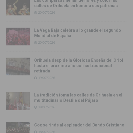
Las comparsas llenan de flores y color las
calles de Orihuela en honor a sus patronas
20/07/2026
La Vega Baja celebra a lo grande el segundo
Mundial de España
20/07/2026
Orihuela despide la Gloriosa Enseña del Oriol
hasta el próximo año con su tradicional
retirada
19/07/2026
La tradición toma las calles de Orihuela en el
multitudinario Desfile del Pájaro
19/07/2026
Cox se rinde al esplendor del Bando Cristiano
18/07/2026