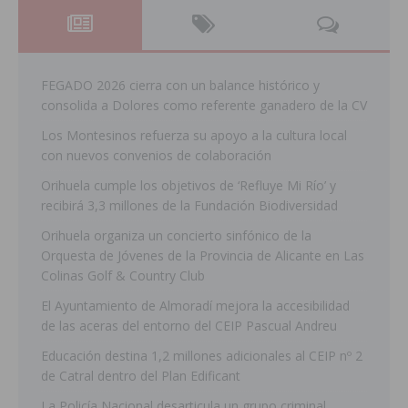
FEGADO 2026 cierra con un balance histórico y
consolida a Dolores como referente ganadero de la CV
Los Montesinos refuerza su apoyo a la cultura local
con nuevos convenios de colaboración
Orihuela cumple los objetivos de ‘Refluye Mi Río’ y
recibirá 3,3 millones de la Fundación Biodiversidad
Orihuela organiza un concierto sinfónico de la
Orquesta de Jóvenes de la Provincia de Alicante en Las
Colinas Golf & Country Club
El Ayuntamiento de Almoradí mejora la accesibilidad
de las aceras del entorno del CEIP Pascual Andreu
Educación destina 1,2 millones adicionales al CEIP nº 2
de Catral dentro del Plan Edificant
La Policía Nacional desarticula un grupo criminal