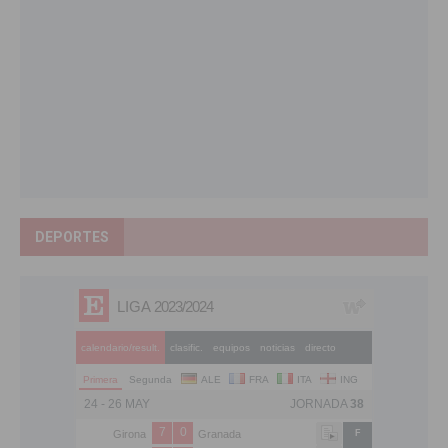
DEPORTES