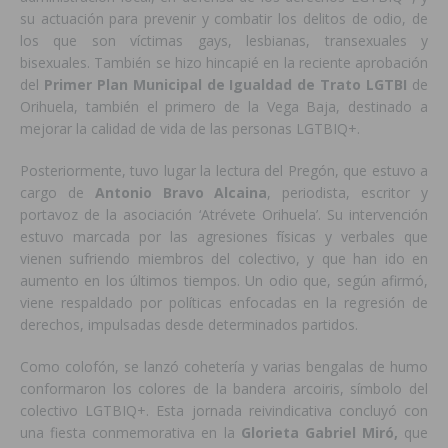
su actuación para prevenir y combatir los delitos de odio, de
los que son víctimas gays, lesbianas, transexuales y
bisexuales. También se hizo hincapié en la reciente aprobación
del
Primer Plan Municipal de Igualdad de Trato LGTBI
de
Orihuela, también el primero de la Vega Baja, destinado a
mejorar la calidad de vida de las personas LGTBIQ+.
Posteriormente, tuvo lugar la lectura del Pregón, que estuvo a
cargo de
Antonio Bravo Alcaina
, periodista, escritor y
portavoz de la asociación ‘Atrévete Orihuela’. Su intervención
estuvo marcada por las agresiones físicas y verbales que
vienen sufriendo miembros del colectivo, y que han ido en
aumento en los últimos tiempos. Un odio que, según afirmó,
viene respaldado por políticas enfocadas en la regresión de
derechos, impulsadas desde determinados partidos.
Como colofón, se lanzó cohetería y varias bengalas de humo
conformaron los colores de la bandera arcoiris, símbolo del
colectivo LGTBIQ+. Esta jornada reivindicativa concluyó con
una fiesta conmemorativa en la
Glorieta Gabriel Miró,
que