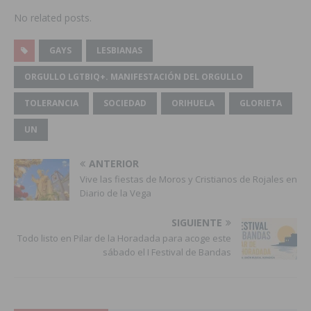
No related posts.
GAYS
LESBIANAS
ORGULLO LGTBIQ+. MANIFESTACIÓN DEL ORGULLO
TOLERANCIA
SOCIEDAD
ORIHUELA
GLORIETA
UN
ANTERIOR
Vive las fiestas de Moros y Cristianos de Rojales en
Diario de la Vega
SIGUIENTE
Todo listo en Pilar de la Horadada para acoge este
sábado el I Festival de Bandas