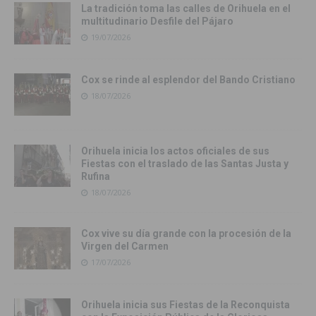
La tradición toma las calles de Orihuela en el
multitudinario Desfile del Pájaro
19/07/2026
Cox se rinde al esplendor del Bando Cristiano
18/07/2026
Orihuela inicia los actos oficiales de sus
Fiestas con el traslado de las Santas Justa y
Rufina
18/07/2026
Cox vive su día grande con la procesión de la
Virgen del Carmen
17/07/2026
Orihuela inicia sus Fiestas de la Reconquista