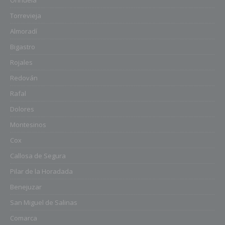
Torrevieja
Almoradí
Bigastro
Rojales
Redován
Rafal
Dolores
Montesinos
Cox
Callosa de Segura
Pilar de la Horadada
Benejuzar
San Miguel de Salinas
Comarca