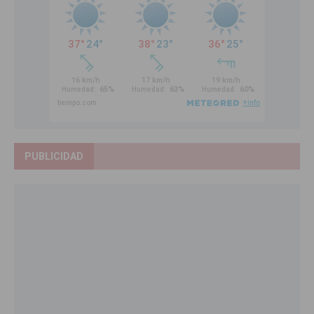
PUBLICIDAD