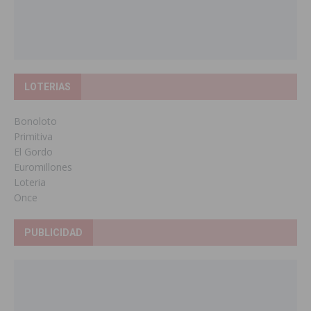
LOTERIAS
Bonoloto
Primitiva
El Gordo
Euromillones
Loteria
Once
PUBLICIDAD